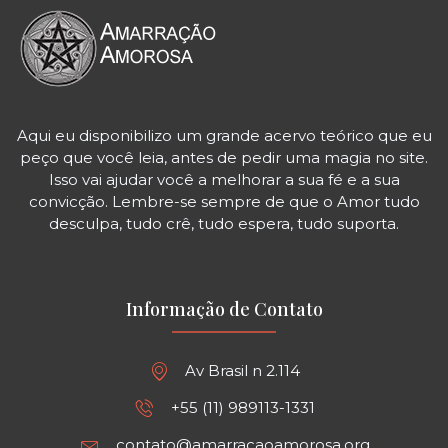
Aqui eu disponibilizo um grande acervo teórico que eu
peço que você leia, antes de pedir uma magia no site.
Isso vai ajudar você a melhorar a sua fé e a sua
convicção. Lembre-se sempre de que o Amor tudo
desculpa, tudo crê, tudo espera, tudo suporta.
Informação de Contato
Av Brasil n 2.114
+55 (11) 989113-1331
contato@amarracaoamorosa.org