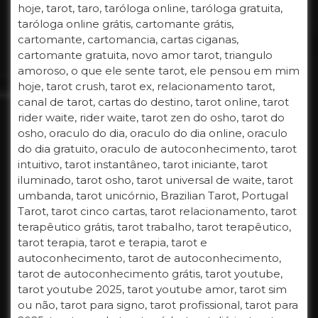
hoje, tarot, taro, taróloga online, taróloga gratuita,
taróloga online grátis, cartomante grátis,
cartomante, cartomancia, cartas ciganas,
cartomante gratuita, novo amor tarot, triangulo
amoroso, o que ele sente tarot, ele pensou em mim
hoje, tarot crush, tarot ex, relacionamento tarot,
canal de tarot, cartas do destino, tarot online, tarot
rider waite, rider waite, tarot zen do osho, tarot do
osho, oraculo do dia, oraculo do dia online, oraculo
do dia gratuito, oraculo de autoconhecimento, tarot
intuitivo, tarot instantâneo, tarot iniciante, tarot
iluminado, tarot osho, tarot universal de waite, tarot
umbanda, tarot unicórnio, Brazilian Tarot, Portugal
Tarot, tarot cinco cartas, tarot relacionamento, tarot
terapêutico grátis, tarot trabalho, tarot terapêutico,
tarot terapia, tarot e terapia, tarot e
autoconhecimento, tarot de autoconhecimento,
tarot de autoconhecimento grátis, tarot youtube,
tarot youtube 2025, tarot youtube amor, tarot sim
ou não, tarot para signo, tarot profissional, tarot para