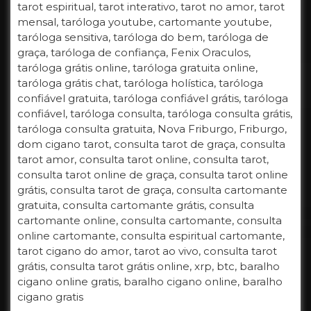
tarot espiritual, tarot interativo, tarot no amor, tarot
mensal, taróloga youtube, cartomante youtube,
taróloga sensitiva, taróloga do bem, taróloga de
graça, taróloga de confiança, Fenix Oraculos,
taróloga grátis online, taróloga gratuita online,
taróloga grátis chat, taróloga holística, taróloga
confiável gratuita, taróloga confiável grátis, taróloga
confiável, taróloga consulta, taróloga consulta grátis,
taróloga consulta gratuita, Nova Friburgo, Friburgo,
dom cigano tarot, consulta tarot de graça, consulta
tarot amor, consulta tarot online, consulta tarot,
consulta tarot online de graça, consulta tarot online
grátis, consulta tarot de graça, consulta cartomante
gratuita, consulta cartomante grátis, consulta
cartomante online, consulta cartomante, consulta
online cartomante, consulta espiritual cartomante,
tarot cigano do amor, tarot ao vivo, consulta tarot
grátis, consulta tarot grátis online, xrp, btc, baralho
cigano online gratis, baralho cigano online, baralho
cigano gratis