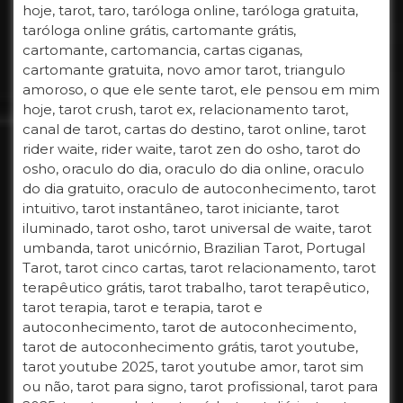
hoje, tarot, taro, taróloga online, taróloga gratuita,
taróloga online grátis, cartomante grátis,
cartomante, cartomancia, cartas ciganas,
cartomante gratuita, novo amor tarot, triangulo
amoroso, o que ele sente tarot, ele pensou em mim
hoje, tarot crush, tarot ex, relacionamento tarot,
canal de tarot, cartas do destino, tarot online, tarot
rider waite, rider waite, tarot zen do osho, tarot do
osho, oraculo do dia, oraculo do dia online, oraculo
do dia gratuito, oraculo de autoconhecimento, tarot
intuitivo, tarot instantâneo, tarot iniciante, tarot
iluminado, tarot osho, tarot universal de waite, tarot
umbanda, tarot unicórnio, Brazilian Tarot, Portugal
Tarot, tarot cinco cartas, tarot relacionamento, tarot
terapêutico grátis, tarot trabalho, tarot terapêutico,
tarot terapia, tarot e terapia, tarot e
autoconhecimento, tarot de autoconhecimento,
tarot de autoconhecimento grátis, tarot youtube,
tarot youtube 2025, tarot youtube amor, tarot sim
ou não, tarot para signo, tarot profissional, tarot para