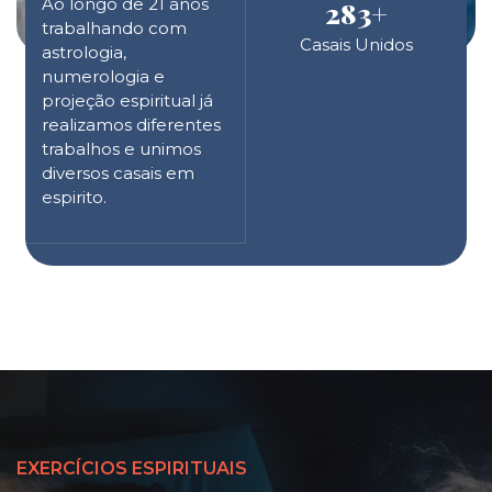
Ao longo de 21 anos
283
+
trabalhando com
Casais Unidos
astrologia,
numerologia e
projeção espiritual já
realizamos diferentes
trabalhos e unimos
diversos casais em
espirito.
EXERCÍCIOS ESPIRITUAIS