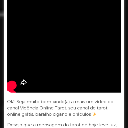
Olá! Seja muito bem-vindo(a) a mais um vídeo do
canal Vidência Online Tarot, seu canal de tarot
online grátis, baralho cigano e oráculos
Desejo que a mensagem do tarot de hoje leve luz,