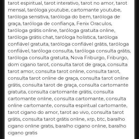
tarot espiritual, tarot interativo, tarot no amor, tarot
mensal, taróloga youtube, cartomante youtube,
taróloga sensitiva, taróloga do bem, taróloga de
graça, taróloga de confiança, Fenix Oraculos,
taróloga grátis online, taróloga gratuita online,
taróloga grátis chat, taróloga holística, taróloga
confiável gratuita, taróloga confiável grátis, taróloga
confiável, taróloga consulta, taróloga consulta grátis,
taróloga consulta gratuita, Nova Friburgo, Friburgo,
dom cigano tarot, consulta tarot de graça, consulta
tarot amor, consulta tarot online, consulta tarot,
consulta tarot online de graça, consulta tarot online
grátis, consulta tarot de graça, consulta cartomante
gratuita, consulta cartomante grátis, consulta
cartomante online, consulta cartomante, consulta
online cartomante, consulta espiritual cartomante,
tarot cigano do amor, tarot ao vivo, consulta tarot
grátis, consulta tarot grátis online, xrp, btc, baralho
cigano online gratis, baralho cigano online, baralho
cigano gratis