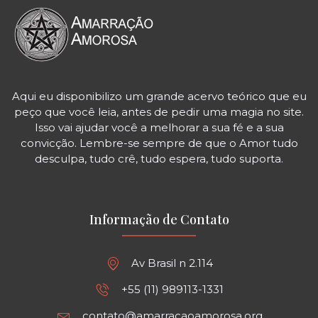
Aqui eu disponibilizo um grande acervo teórico que eu
peço que você leia, antes de pedir uma magia no site.
Isso vai ajudar você a melhorar a sua fé e a sua
convicção. Lembre-se sempre de que o Amor tudo
desculpa, tudo crê, tudo espera, tudo suporta.
Informação de Contato
Av Brasil n 2.114
+55 (11) 989113-1331
contato@amarracaoamorosa.org