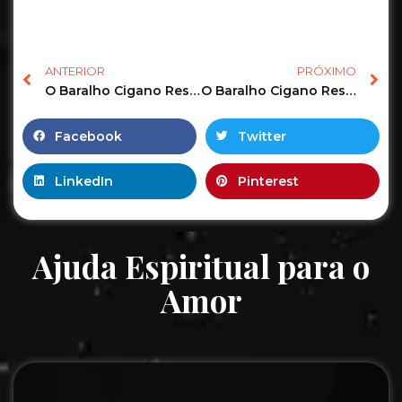
ANTERIOR
PRÓXIMO
O Baralho Cigano Responde o Tarot Revela as Previsões de hoje! #tarot #tarotonline #tarotgratis 16
O Baralho Cigano Responde o Tarot Revela as Previsões de hoje! #tarot #tarotonline #tarotgratis 7
Facebook
Twitter
LinkedIn
Pinterest
Ajuda Espiritual para o
Amor