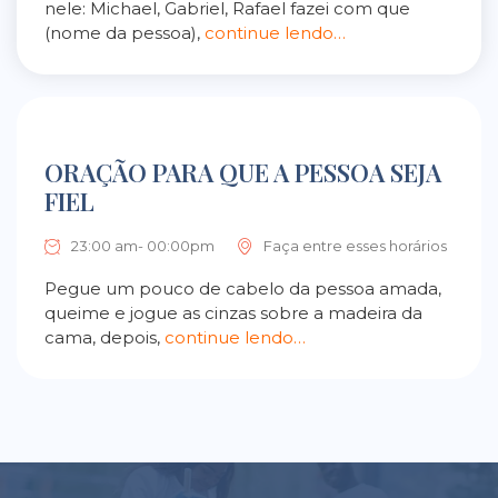
nele: Michael, Gabriel, Rafael fazei com que
(nome da pessoa),
continue lendo…
ORAÇÃO PARA QUE A PESSOA SEJA
FIEL
23:00 am- 00:00pm
Faça entre esses horários
Pegue um pouco de cabelo da pessoa amada,
queime e jogue as cinzas sobre a madeira da
cama, depois,
continue lendo…