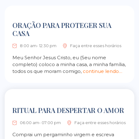
ORAÇÃO PARA PROTEGER SUA
CASA
8:00 am- 12:30 pm
Faça entre esses horários
Meu Senhor Jesus Cristo, eu (Seu nome
completo) coloco a minha casa, a minha família,
todos os que moram comigo,
continue lendo…
RITUAL PARA DESPERTAR O AMOR
06:00 am- 07:00 pm
Faça entre esses horários
Comprai um pergaminho virgem e escreva