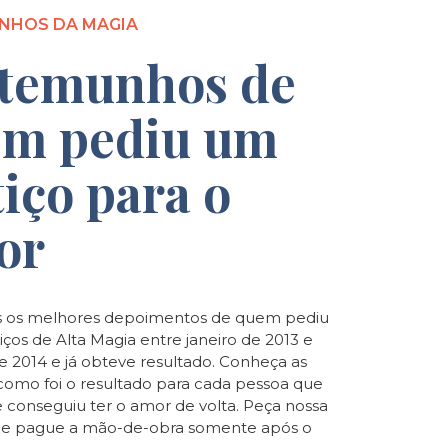
NHOS DA MAGIA
temunhos de
m pediu um
tiço para o
or
 os melhores depoimentos de quem pediu
iços de Alta Magia entre janeiro de 2013 e
de 2014 e já obteve resultado. Conheça as
e como foi o resultado para cada pessoa que
e conseguiu ter o amor de volta. Peça nossa
o e pague a mão-de-obra somente após o