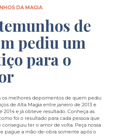
NHOS DA MAGIA
temunhos de
m pediu um
tiço para o
or
 os melhores depoimentos de quem pediu
iços de Alta Magia entre janeiro de 2013 e
de 2014 e já obteve resultado. Conheça as
e como foi o resultado para cada pessoa que
e conseguiu ter o amor de volta. Peça nossa
o e pague a mão-de-obra somente após o