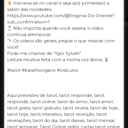
Inscreva-se no canal e seja a(o) primeira(o) a
saber das novidades.
https://www.youtube.com/@Enigma-Do-Oriente?
sub_confirmation=1
Não importa quando você assista, o vídeo
continua atemporal.
Os vídeos são gerais, pegue o que ressoar com
você!
Pode me chamar de “Ygor Sylvah”.
Leitura intuitiva feita com a minha voz divina.
#tarot #baralhocigano #oráculos
.
.
.
Aqui previsões de tarot, tarot responde, tarot
responde, tarot online, tarot do amor, tarot amor,
tarot gratis, tarot gratuito, tarot revela, tarot de hoje,
tarot hoje, tarot interativo, tarot revelção, tarot
revelações, tarot do dia, tarot diarias, tarot mensal,
tarot semanal, Tarot Online grátis, cartas tarot online