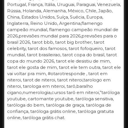
Portugal, França, Itália, Uruguai, Paraguai, Venezuela,
Rússia, Holanda, Alemanha, México, Chile, Japão,
China, Estados Unidos, Suíça, Suécia, Europa,
Inglaterra, Reino Unido, Argentina,flamengo
campeão mundial, flamengo campeão mundial de
2026,previsões mundial para 2026,previsões para o
brasil 2026, tarot bbb, tarot big brother, tarot
celebrity, tarot dos famosos, tarot fofoqueiro, tarot
mundial, tarot brasileirao, tarot copa do brasil, tarot
copa do mundo 2026, tarot ele desistiu de mim,
tarot ele gosta de mim, tarot ele tem outra, tarot ele
vai voltar pra mim, #otarotresponde , tarot em
niteroi, tarot de niteroi, tarot niteroi,tarologo em
niteroi, tarologa em niteroi, tarô,baralho
cigano,numerologia,cursos tarô em niteroi,”taróloga
youtube, cartomante youtube, taróloga sensitiva,
taróloga do bem, taróloga de graça, taróloga de
confiança, taróloga grátis online, taróloga gratuita
online, taróloga grátis chat.