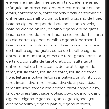
ele vai me mandar mensagem tarot, ele me ama,
triângulo amoroso, cartomante, cartomante online
gratis, cartomancia, cartomancia gratis, cartomancia
online gratis,,baralho cigano, baralho cigano de hoje,
baralho cigano responde, baralho cigano revela,
baralho cigano online, baralho cigano online gratis,
baralho cigano do amor, baralho cigano do dia, carta
do dia, cartas ciganas, baralho cigano lenormand,
baralho cigano aula, curso de baralho cigano, curso
de baralho cigano gratis, curso de baralho cigano
online, curso de tarot, curso de tarot gratis, consulta
de tarot, consulta de tarot gratis, consulta tarot
online, canal de tarot, carats de tarot, tiragem de
tarot, leitura tarot, leitura de tarot, leitura de tarot
hoje, leitura intuitiva, leituras intuitivas, tarot intuitivo,
tarot interactivo, tarot interactivo vidas passadas,
tarot intuição, tarot alma gemea, tarot carpe diem,
tarot express,tarot sacerdotisa, povo cigano, cigano,
ciganos, cigana, ciganas, cigano iago, cigano igor,
cigano wladimir, cigano pablo, cigano ramires,