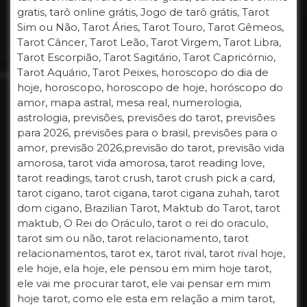
gratis, tarô online grátis, Jogo de tarô grátis, Tarot
Sim ou Não, Tarot Áries, Tarot Touro, Tarot Gêmeos,
Tarot Câncer, Tarot Leão, Tarot Virgem, Tarot Libra,
Tarot Escorpião, Tarot Sagitário, Tarot Capricórnio,
Tarot Aquário, Tarot Peixes, horoscopo do dia de
hoje, horoscopo, horoscopo de hoje, horóscopo do
amor, mapa astral, mesa real, numerologia,
astrologia, previsões, previsões do tarot, previsões
para 2026, previsões para o brasil, previsões para o
amor, previsão 2026,previsão do tarot, previsão vida
amorosa, tarot vida amorosa, tarot reading love,
tarot readings, tarot crush, tarot crush pick a card,
tarot cigano, tarot cigana, tarot cigana zuhah, tarot
dom cigano, Brazilian Tarot, Maktub do Tarot, tarot
maktub, O Rei do Oráculo, tarot o rei do oraculo,
tarot sim ou não, tarot relacionamento, tarot
relacionamentos, tarot ex, tarot rival, tarot rival hoje,
ele hoje, ela hoje, ele pensou em mim hoje tarot,
ele vai me procurar tarot, ele vai pensar em mim
hoje tarot, como ele esta em relação a mim tarot,