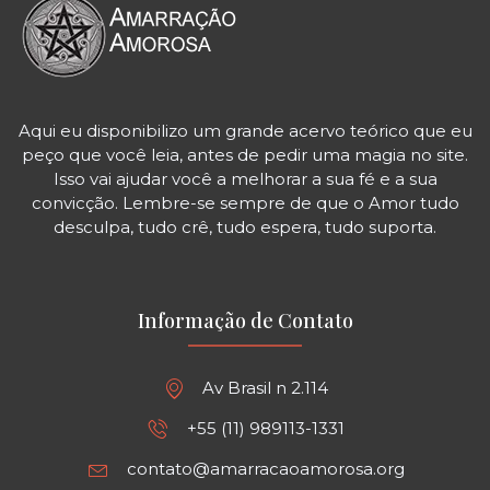
Aqui eu disponibilizo um grande acervo teórico que eu
peço que você leia, antes de pedir uma magia no site.
Isso vai ajudar você a melhorar a sua fé e a sua
convicção. Lembre-se sempre de que o Amor tudo
desculpa, tudo crê, tudo espera, tudo suporta.
Informação de Contato
Av Brasil n 2.114
+55 (11) 989113-1331
contato@amarracaoamorosa.org