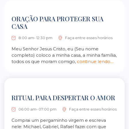
ORAÇÃO PARA PROTEGER SUA
CASA
8:00 am- 12:30 pm
Faça entre esses horários
Meu Senhor Jesus Cristo, eu (Seu nome
completo) coloco a minha casa, a minha família,
todos os que moram comigo,
continue lendo…
RITUAL PARA DESPERTAR O AMOR
06:00 am- 07:00 pm
Faça entre esses horários
Comprai um pergaminho virgem e escreva
nele: Michael, Gabriel, Rafael fazei com que