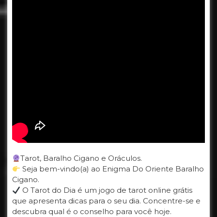
Tarot, Baralho Cigano e Oráculos.
Seja bem-vindo(a) ao Enigma Do Oriente Baralho
Cigano.
O Tarot do Dia é um jogo de tarot online grátis
que apresenta dicas para o seu dia. Concentre-se e
descubra qual é o conselho para você hoje.