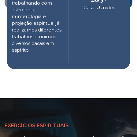
trabalhando com
Casais Unidos
astrologia,
numerologia e
projeção espiritual já
realizamos diferentes
trabalhos e unimos
diversos casais em
espirito.
EXERCÍCIOS ESPIRITUAIS