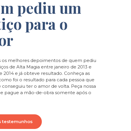
m pediu um
tiço para o
or
 os melhores depoimentos de quem pediu
iços de Alta Magia entre janeiro de 2013 e
de 2014 e já obteve resultado. Conheça as
e como foi o resultado para cada pessoa que
e conseguiu ter o amor de volta. Peça nossa
o e pague a mão-de-obra somente após o
s testemunhos