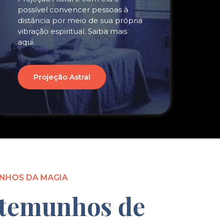
possível convencer pessoas à
distância por meio de sua própria
vibração espiritual. Saiba mais
aqui.
Projeção Astral
NHOS DA MAGIA
temunhos de