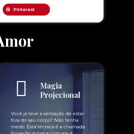
Pinterest
 Amor
Magia
Projecional
Você já teve a sensação de estar
fora do seu corpo? Não tenha
medo. Esta técnica é a chamada
Projeção Astral e com ela é