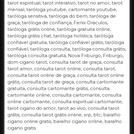
tarot espiritual, tarot interativo, tarot no amor, tarot
mensal, taróloga youtube, cartomante youtube,
taróloga sensitiva, taróloga do bem, taróloga de
graça, taróloga de confiança, Fenix Oraculos,
taróloga grátis online, taróloga gratuita online,
taróloga grátis chat, taróloga holística, taróloga
confiável gratuita, taróloga confiável grátis, taróloga
confiável, taróloga consulta, taróloga consulta grátis,
taróloga consulta gratuita, Nova Friburgo, Friburgo,
dom cigano tarot, consulta tarot de graça, consulta
tarot amor, consulta tarot online, consulta tarot,
consulta tarot online de graça, consulta tarot online
grátis, consulta tarot de graça, consulta cartomante
gratuita, consulta cartomante grátis, consulta
cartomante online, consulta cartomante, consulta
online cartomante, consulta espiritual cartomante,
tarot cigano do amor, tarot ao vivo, consulta tarot
grátis, consulta tarot grátis online, xrp, btc, baralho
cigano online gratis, baralho cigano online, baralho
cigano gratis