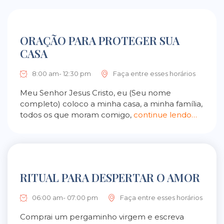
ORAÇÃO PARA PROTEGER SUA
CASA
8:00 am- 12:30 pm
Faça entre esses horários
Meu Senhor Jesus Cristo, eu (Seu nome
completo) coloco a minha casa, a minha família,
todos os que moram comigo,
continue lendo…
RITUAL PARA DESPERTAR O AMOR
06:00 am- 07:00 pm
Faça entre esses horários
Comprai um pergaminho virgem e escreva