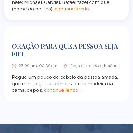
nele: Michael, Gabriel, Rafael fazei com que
(nome da pessoa),
continue lendo…
ORAÇÃO PARA QUE A PESSOA SEJA
FIEL
23:00 am- 00:00pm
Faça entre esses horários
Pegue um pouco de cabelo da pessoa amada,
queime e jogue as cinzas sobre a madeira da
cama, depois,
continue lendo…