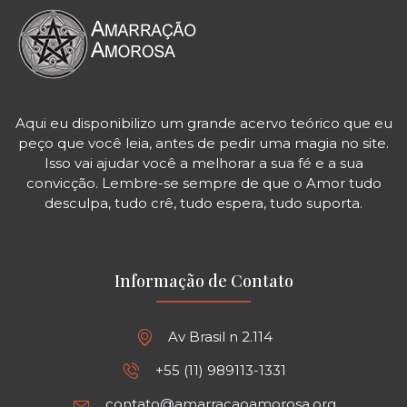
Aqui eu disponibilizo um grande acervo teórico que eu
peço que você leia, antes de pedir uma magia no site.
Isso vai ajudar você a melhorar a sua fé e a sua
convicção. Lembre-se sempre de que o Amor tudo
desculpa, tudo crê, tudo espera, tudo suporta.
Informação de Contato
Av Brasil n 2.114
+55 (11) 989113-1331
contato@amarracaoamorosa.org