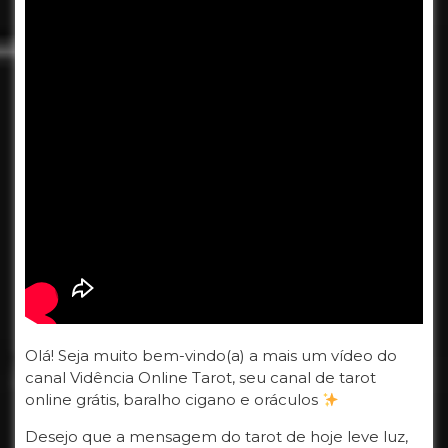
Olá! Seja muito bem-vindo(a) a mais um vídeo do
canal Vidência Online Tarot, seu canal de tarot
online grátis, baralho cigano e oráculos
Desejo que a mensagem do tarot de hoje leve luz,