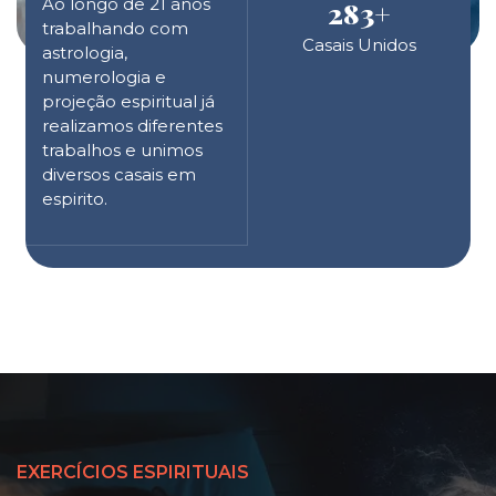
Ao longo de 21 anos
283
+
trabalhando com
Casais Unidos
astrologia,
numerologia e
projeção espiritual já
realizamos diferentes
trabalhos e unimos
diversos casais em
espirito.
EXERCÍCIOS ESPIRITUAIS