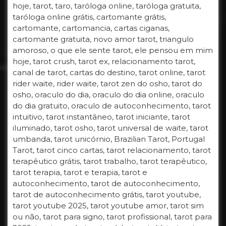
hoje, tarot, taro, taróloga online, taróloga gratuita,
taróloga online grátis, cartomante grátis,
cartomante, cartomancia, cartas ciganas,
cartomante gratuita, novo amor tarot, triangulo
amoroso, o que ele sente tarot, ele pensou em mim
hoje, tarot crush, tarot ex, relacionamento tarot,
canal de tarot, cartas do destino, tarot online, tarot
rider waite, rider waite, tarot zen do osho, tarot do
osho, oraculo do dia, oraculo do dia online, oraculo
do dia gratuito, oraculo de autoconhecimento, tarot
intuitivo, tarot instantâneo, tarot iniciante, tarot
iluminado, tarot osho, tarot universal de waite, tarot
umbanda, tarot unicórnio, Brazilian Tarot, Portugal
Tarot, tarot cinco cartas, tarot relacionamento, tarot
terapêutico grátis, tarot trabalho, tarot terapêutico,
tarot terapia, tarot e terapia, tarot e
autoconhecimento, tarot de autoconhecimento,
tarot de autoconhecimento grátis, tarot youtube,
tarot youtube 2025, tarot youtube amor, tarot sim
ou não, tarot para signo, tarot profissional, tarot para