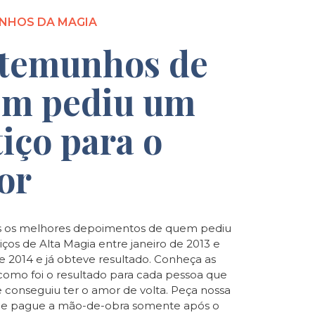
NHOS DA MAGIA
temunhos de
m pediu um
tiço para o
or
 os melhores depoimentos de quem pediu
iços de Alta Magia entre janeiro de 2013 e
de 2014 e já obteve resultado. Conheça as
e como foi o resultado para cada pessoa que
e conseguiu ter o amor de volta. Peça nossa
o e pague a mão-de-obra somente após o