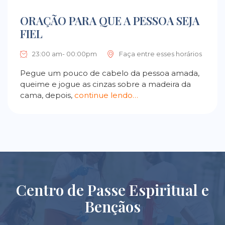
ORAÇÃO PARA QUE A PESSOA SEJA
FIEL
23:00 am- 00:00pm
Faça entre esses horários
Pegue um pouco de cabelo da pessoa amada,
queime e jogue as cinzas sobre a madeira da
cama, depois,
continue lendo…
Centro de Passe Espiritual e
Bençãos