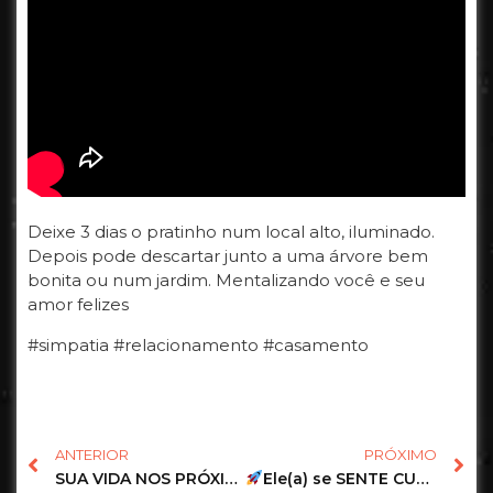
Deixe 3 dias o pratinho num local alto, iluminado.
Depois pode descartar junto a uma árvore bem
bonita ou num jardim. Mentalizando você e seu
amor felizes
#simpatia #relacionamento #casamento
ANTERIOR
PRÓXIMO
SUA VIDA NOS PRÓXIMOS 7 DIAS
Ele(a) se SENTE CULPADO(A) pelo o que ACONTECEU?
10.06.26