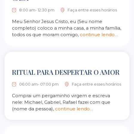
8:00 am- 12:30 pm
Faça entre esses horários
Meu Senhor Jesus Cristo, eu (Seu nome
completo) coloco a minha casa, a minha família,
todos os que moram comigo,
continue lendo…
RITUAL PARA DESPERTAR O AMOR
06:00 am- 07:00 pm
Faça entre esses horários
Comprai um pergaminho virgem e escreva
nele: Michael, Gabriel, Rafael fazei com que
(nome da pessoa),
continue lendo…