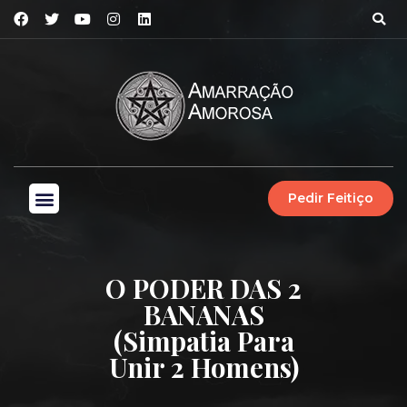
Pedir Feitiço
O PODER DAS 2
BANANAS
(Simpatia Para
Unir 2 Homens)