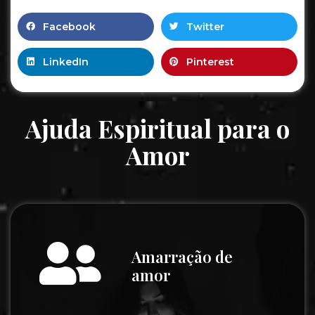
Facebook
Twitter
LinkedIn
Pinterest
Ajuda Espiritual para o
Amor
Amarração de
amor