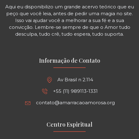
Aqui eu disponibilizo um grande acervo teórico que eu
peço que você leia, antes de pedir uma magia no site.
Isso vai ajudar você a melhorar a sua fé e a sua
convicção. Lembre-se sempre de que o Amor tudo
desculpa, tudo crê, tudo espera, tudo suporta.
Informação de Contato
Av Brasil n 2.114
+55 (11) 989113-1331
contato@amarracaoamorosa.org
Centro Espiritual