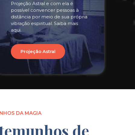
Projeção Astral e com ela é
possível convencer pessoas à
distância por meio de sua própria
vibração espiritual. Saiba mais
aqui.
Projeção Astral
NHOS DA MAGIA
temunhos de