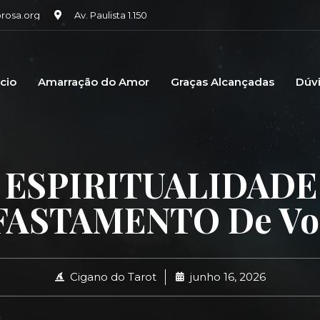
osa.org
Av. Paulista 1.150
icio
Amarração do Amor
Graças Alcançadas
Dúv
 ESPIRITUALIDADE 
FASTAMENTO De Vo
Cigano do Tarot
junho 16, 2026