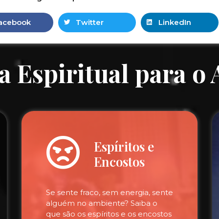
acebook
Twitter
LinkedIn
a Espiritual para o
Espíritos e
Encostos
Se sente fraco, sem energia, sente
alguém no ambiente? Saiba o
que são os espíritos e os encostos