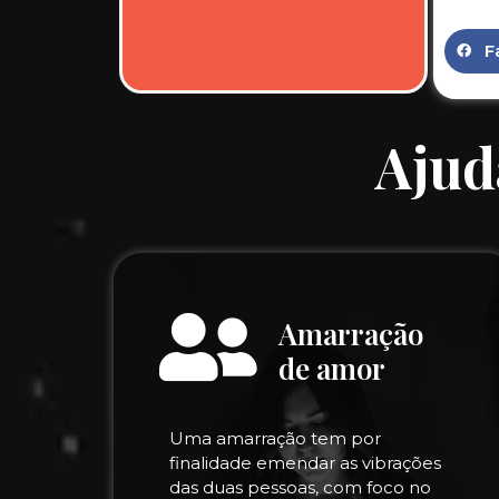
F
Ajud
Amarração
de amor
Uma amarração tem por
finalidade emendar as vibrações
das duas pessoas, com foco no