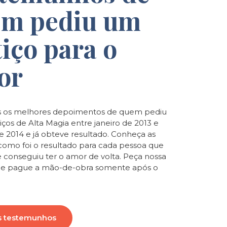
m pediu um
tiço para o
or
 os melhores depoimentos de quem pediu
iços de Alta Magia entre janeiro de 2013 e
de 2014 e já obteve resultado. Conheça as
e como foi o resultado para cada pessoa que
e conseguiu ter o amor de volta. Peça nossa
o e pague a mão-de-obra somente após o
s testemunhos