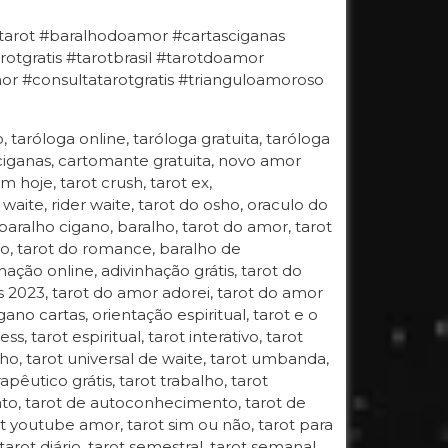
#tarot #baralhodoamor #cartasciganas
otgratis #tarotbrasil #tarotdoamor
 #consultatarotgratis #trianguloamoroso
o, taróloga online, taróloga gratuita, taróloga
 ciganas, cartomante gratuita, novo amor
 hoje, tarot crush, tarot ex,
 waite, rider waite, tarot do osho, oraculo do
 baralho cigano, baralho, tarot do amor, tarot
gano, tarot do romance, baralho de
hação online, adivinhação grátis, tarot do
s 2023, tarot do amor adorei, tarot do amor
ano cartas, orientação espiritual, tarot e o
, tarot espiritual, tarot interativo, tarot
 osho, tarot universal de waite, tarot umbanda,
apêutico grátis, tarot trabalho, tarot
ento, tarot de autoconhecimento, tarot de
t youtube amor, tarot sim ou não, tarot para
 tarot diário, tarot semestral, tarot semanal,