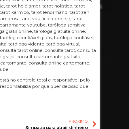
oje, tarot hoje amor, tarot holístico, tarot
, tarot karmico, tarot lenormand, tarot zen
ida amorosa,tarot vou ficar com ele, tarot
 cartomante youtube, taróloga sensitiva,
 grátis online, taróloga gratuita online,
 taróloga confiável grátis, taróloga confiável,
ta, taróloga vidente, taróloga virtual,
onsulta tarot online, consulta tarot, consulta
de graça, consulta cartomante gratuita,
a cartomante, consulta online cartomante,
tube
tá no controle total e responsável pelo
responsabiliza por qualquer decisão que
PRÓXIMO
Simpatia para atrair dinheiro