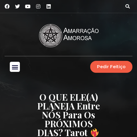
Pedir Feitiço
O QUE ELE(a)
PLANEJA Entre
NÓS Para Os
PRÓXIMOS
DIAS? Tarot