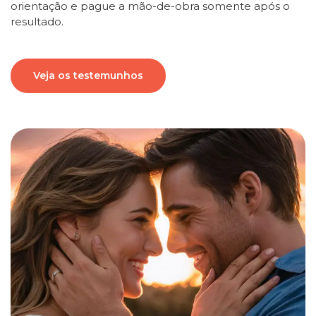
orientação e pague a mão-de-obra somente após o
resultado.
Veja os testemunhos