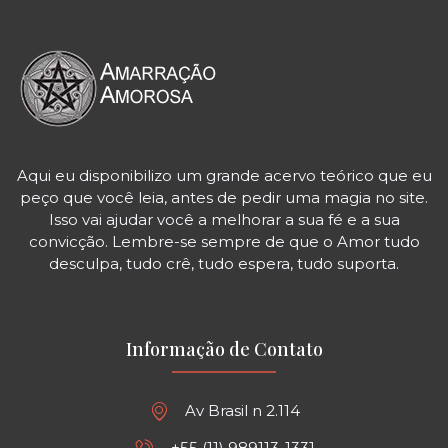
Aqui eu disponibilizo um grande acervo teórico que eu
peço que você leia, antes de pedir uma magia no site.
Isso vai ajudar você a melhorar a sua fé e a sua
convicção. Lembre-se sempre de que o Amor tudo
desculpa, tudo crê, tudo espera, tudo suporta.
Informação de Contato
Av Brasil n 2.114
+55 (11) 989113-1331