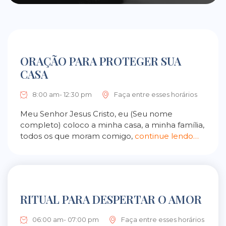
ORAÇÃO PARA PROTEGER SUA
CASA
8:00 am- 12:30 pm
Faça entre esses horários
Meu Senhor Jesus Cristo, eu (Seu nome
completo) coloco a minha casa, a minha família,
todos os que moram comigo,
continue lendo…
RITUAL PARA DESPERTAR O AMOR
06:00 am- 07:00 pm
Faça entre esses horários