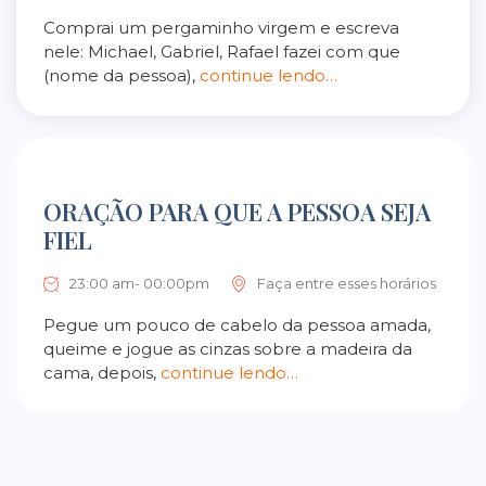
Comprai um pergaminho virgem e escreva
nele: Michael, Gabriel, Rafael fazei com que
(nome da pessoa),
continue lendo…
ORAÇÃO PARA QUE A PESSOA SEJA
FIEL
23:00 am- 00:00pm
Faça entre esses horários
Pegue um pouco de cabelo da pessoa amada,
queime e jogue as cinzas sobre a madeira da
cama, depois,
continue lendo…