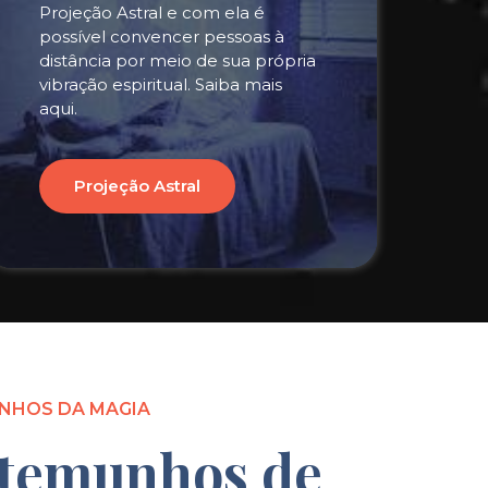
Projeção Astral e com ela é
possível convencer pessoas à
distância por meio de sua própria
vibração espiritual. Saiba mais
aqui.
Projeção Astral
NHOS DA MAGIA
temunhos de