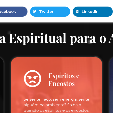
acebook
Twitter
LinkedIn
a Espiritual para o
Espíritos e
Encostos
Se sente fraco, sem energia, sente
alguém no ambiente? Saiba o
que são os espíritos e os encostos