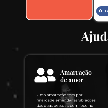
F
Ajud
Amarração
de amor
Uma amarração tem por
finalidade emendar as vibrações
das duas pessoas, com foco no