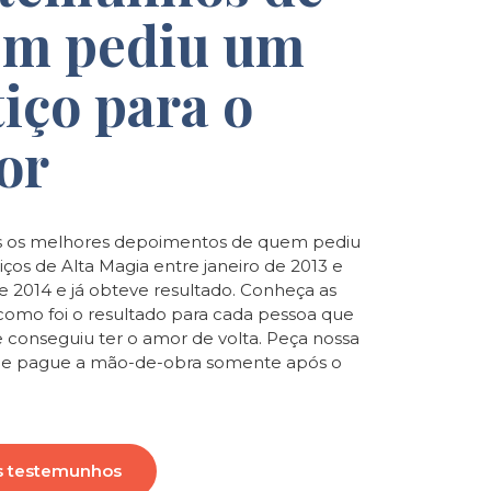
m pediu um
tiço para o
or
 os melhores depoimentos de quem pediu
iços de Alta Magia entre janeiro de 2013 e
de 2014 e já obteve resultado. Conheça as
e como foi o resultado para cada pessoa que
e conseguiu ter o amor de volta. Peça nossa
o e pague a mão-de-obra somente após o
s testemunhos