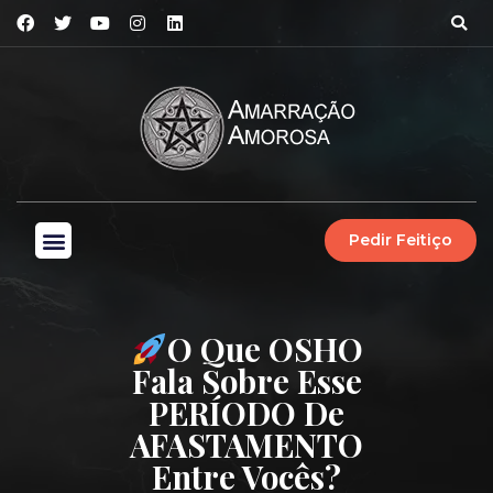
Pedir Feitiço
O Que OSHO
Fala Sobre Esse
PERÍODO De
AFASTAMENTO
Entre Vocês?