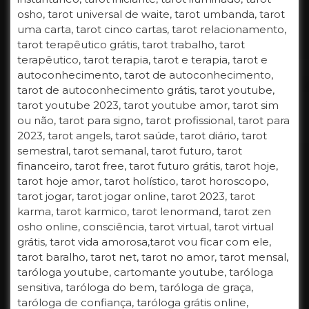
osho, tarot universal de waite, tarot umbanda, tarot
uma carta, tarot cinco cartas, tarot relacionamento,
tarot terapêutico grátis, tarot trabalho, tarot
terapêutico, tarot terapia, tarot e terapia, tarot e
autoconhecimento, tarot de autoconhecimento,
tarot de autoconhecimento grátis, tarot youtube,
tarot youtube 2023, tarot youtube amor, tarot sim
ou não, tarot para signo, tarot profissional, tarot para
2023, tarot angels, tarot saúde, tarot diário, tarot
semestral, tarot semanal, tarot futuro, tarot
financeiro, tarot free, tarot futuro grátis, tarot hoje,
tarot hoje amor, tarot holístico, tarot horoscopo,
tarot jogar, tarot jogar online, tarot 2023, tarot
karma, tarot karmico, tarot lenormand, tarot zen
osho online, consciência, tarot virtual, tarot virtual
grátis, tarot vida amorosa,tarot vou ficar com ele,
tarot baralho, tarot net, tarot no amor, tarot mensal,
taróloga youtube, cartomante youtube, taróloga
sensitiva, taróloga do bem, taróloga de graça,
taróloga de confiança, taróloga grátis online,