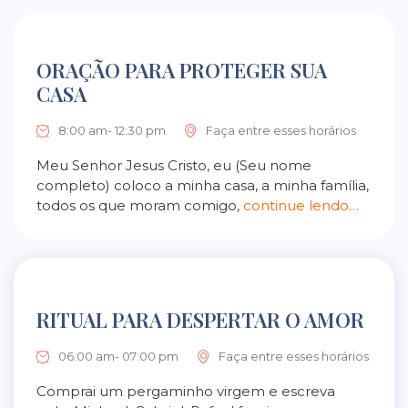
ORAÇÃO PARA PROTEGER SUA
CASA
8:00 am- 12:30 pm
Faça entre esses horários
Meu Senhor Jesus Cristo, eu (Seu nome
completo) coloco a minha casa, a minha família,
todos os que moram comigo,
continue lendo…
RITUAL PARA DESPERTAR O AMOR
06:00 am- 07:00 pm
Faça entre esses horários
Comprai um pergaminho virgem e escreva