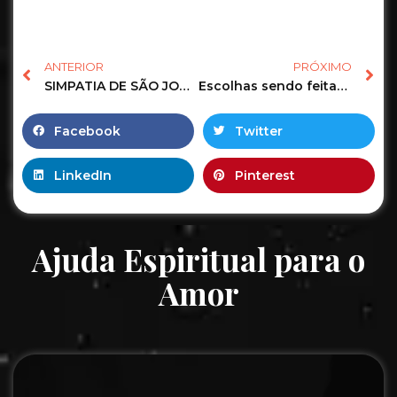
ANTERIOR
PRÓXIMO
SIMPATIA DE SÃO JOÃO. DIA. 24. DE JUNHO. MULTIPLIQUE O SEU DINHEIRO
Escolhas sendo feitas – Carta do dia | Olhar de cigana Tarot
Facebook
Twitter
LinkedIn
Pinterest
Ajuda Espiritual para o
Amor