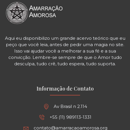
Aqui eu disponibilizo um grande acervo teórico que eu
peço que você leia, antes de pedir uma magia no site.
Isso vai ajudar você a melhorar a sua fé e a sua
convicção. Lembre-se sempre de que o Amor tudo
desculpa, tudo crê, tudo espera, tudo suporta.
Informação de Contato
Av Brasil n 2.114
+55 (11) 989113-1331
contato@amarracaoamorosa.org