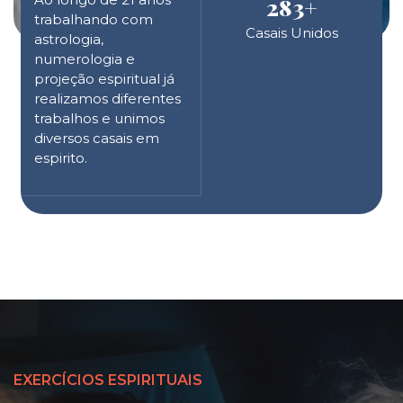
283
+
trabalhando com
Casais Unidos
astrologia,
numerologia e
projeção espiritual já
realizamos diferentes
trabalhos e unimos
diversos casais em
espirito.
EXERCÍCIOS ESPIRITUAIS