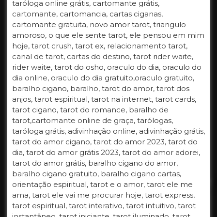
taróloga online grátis, cartomante grátis,
cartomante, cartomancia, cartas ciganas,
cartomante gratuita, novo amor tarot, triangulo
amoroso, o que ele sente tarot, ele pensou em mim
hoje, tarot crush, tarot ex, relacionamento tarot,
canal de tarot, cartas do destino, tarot rider waite,
rider waite, tarot do osho, oraculo do dia, oraculo do
dia online, oraculo do dia gratuito,oraculo gratuito,
baralho cigano, baralho, tarot do amor, tarot dos
anjos, tarot espiritual, tarot na internet, tarot cards,
tarot cigano, tarot do romance, baralho de
tarot,cartomante online de graça, tarólogas,
taróloga grátis, adivinhação online, adivinhação grátis,
tarot do amor cigano, tarot do amor 2023, tarot do
dia, tarot do amor grátis 2023, tarot do amor adorei,
tarot do amor grátis, baralho cigano do amor,
baralho cigano gratuito, baralho cigano cartas,
orientação espiritual, tarot e o amor, tarot ele me
ama, tarot ele vai me procurar hoje, tarot express,
tarot espiritual, tarot interativo, tarot intuitivo, tarot
instantâneo, tarot iniciante, tarot iluminado, tarot