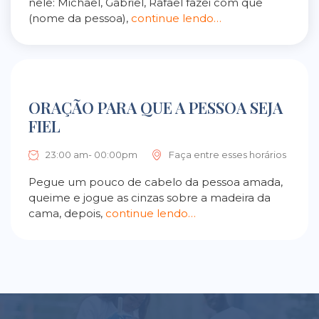
nele: Michael, Gabriel, Rafael fazei com que
(nome da pessoa),
continue lendo…
ORAÇÃO PARA QUE A PESSOA SEJA
FIEL
23:00 am- 00:00pm
Faça entre esses horários
Pegue um pouco de cabelo da pessoa amada,
queime e jogue as cinzas sobre a madeira da
cama, depois,
continue lendo…