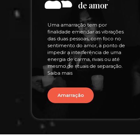
de amor
Uma amarração tem por
finalidade emendar as vibrações
das duas pessoas, com foco no
sentimento do amor, a ponto de
impedir a interferência de uma
energia de carma, rivais ou até
mesmo de rituais de separação.
Saiba mais
Amarração