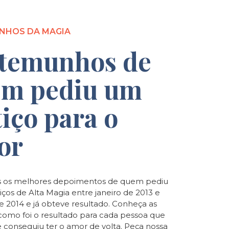
NHOS DA MAGIA
temunhos de
m pediu um
tiço para o
or
 os melhores depoimentos de quem pediu
iços de Alta Magia entre janeiro de 2013 e
de 2014 e já obteve resultado. Conheça as
e como foi o resultado para cada pessoa que
e conseguiu ter o amor de volta. Peça nossa