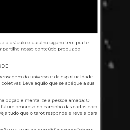
e o oráculo e baralho cigano tem pra te
 compartilhe nosso conteúdo produzido
NDE
ensagem do universo e da espiritualidade
s coletivas. Leve aquilo que se adéque a sua
 uma opção e mentalize a pessoa amada: O
a, futuro amoroso no caminho das cartas para
Veja tudo que o tarot responde e revela para