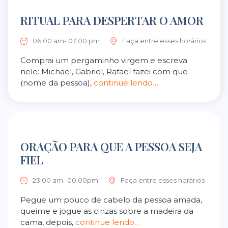
RITUAL PARA DESPERTAR O AMOR
06:00 am- 07:00 pm
Faça entre esses horários
Comprai um pergaminho virgem e escreva
nele: Michael, Gabriel, Rafael fazei com que
(nome da pessoa),
continue lendo…
ORAÇÃO PARA QUE A PESSOA SEJA
FIEL
23:00 am- 00:00pm
Faça entre esses horários
Pegue um pouco de cabelo da pessoa amada,
queime e jogue as cinzas sobre a madeira da
cama, depois,
continue lendo…