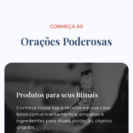
CONHEÇA AS
Orações Poderosas
Produtos para seus Rituais
Conheça nossa loja e receba em sua casa
livros com encantamentos, simpatias e
ingredientes para rituais, proteção, objetos
ungidos.