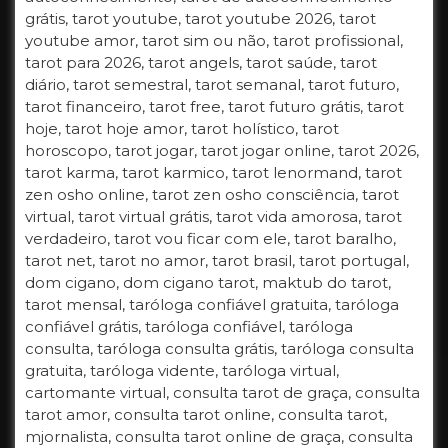
grátis, tarot youtube, tarot youtube 2026, tarot
youtube amor, tarot sim ou não, tarot profissional,
tarot para 2026, tarot angels, tarot saúde, tarot
diário, tarot semestral, tarot semanal, tarot futuro,
tarot financeiro, tarot free, tarot futuro grátis, tarot
hoje, tarot hoje amor, tarot holístico, tarot
horoscopo, tarot jogar, tarot jogar online, tarot 2026,
tarot karma, tarot karmico, tarot lenormand, tarot
zen osho online, tarot zen osho consciência, tarot
virtual, tarot virtual grátis, tarot vida amorosa, tarot
verdadeiro, tarot vou ficar com ele, tarot baralho,
tarot net, tarot no amor, tarot brasil, tarot portugal,
dom cigano, dom cigano tarot, maktub do tarot,
tarot mensal, taróloga confiável gratuita, taróloga
confiável grátis, taróloga confiável, taróloga
consulta, taróloga consulta grátis, taróloga consulta
gratuita, taróloga vidente, taróloga virtual,
cartomante virtual, consulta tarot de graça, consulta
tarot amor, consulta tarot online, consulta tarot,
mjornalista, consulta tarot online de graça, consulta