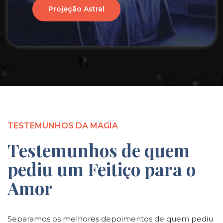
Projeção Astral
TESTEMUNHOS DA MAGIA
Testemunhos de quem
pediu um Feitiço para o
Amor
Separamos os melhores depoimentos de quem pediu