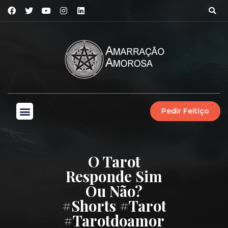
Pedir Feitiço
O Tarot
Responde Sim
Ou Não?
#shorts #tarot
#tarotdoamor