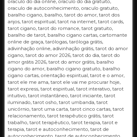
oraculo do dia online, oraculo do dia gratuito,
oraculo de autoconhecimento, oraculo gratuito,
baralho cigano, baralho, tarot do amor, tarot dos
anjos, tarot espiritual, tarot na internet, tarot cards,
tarot cigano, tarot do romance, tarot gratuito,
baralho de tarot, baralho cigano cartas, cartomante
online de graça, tarólogas, taróloga grátis,
adivinhação online, adivinhação grátis, tarot do amor
cigano, tarot do amor 2026, tarot do dia, tarot do
amor grátis 2026, tarot do amor grátis, baralho
cigano do amor, baralho cigano gratuito, baralho
cigano cartas, orientação espiritual, tarot e o amor,
tarot ele me ama, tarot ele vai me procurar hoje,
tarot express, tarot espiritual, tarot interativo, tarot
intuitivo, tarot instantâneo, tarot iniciante, tarot
iluminado, tarot osho, tarot umbanda, tarot
unicórnio, tarot uma carta, tarot cinco cartas, tarot
relacionamento, tarot terapêutico grátis, tarot
trabalho, tarot terapêutico, tarot terapia, tarot e
terapia, tarot e autoconhecimento, tarot de
autoconhecimento, tarot de autoconhecimento