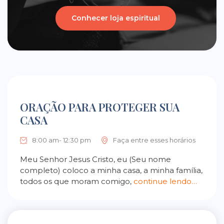
Conhecer loja espiritual
ORAÇÃO PARA PROTEGER SUA
CASA
8:00 am- 12:30 pm
Faça entre esses horários
Meu Senhor Jesus Cristo, eu (Seu nome
completo) coloco a minha casa, a minha família,
todos os que moram comigo,
continue lendo…