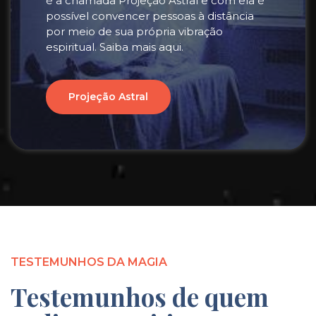
é a chamada Projeção Astral e com ela é
possível convencer pessoas à distância
por meio de sua própria vibração
espiritual. Saiba mais aqui.
Projeção Astral
TESTEMUNHOS DA MAGIA
Testemunhos de quem