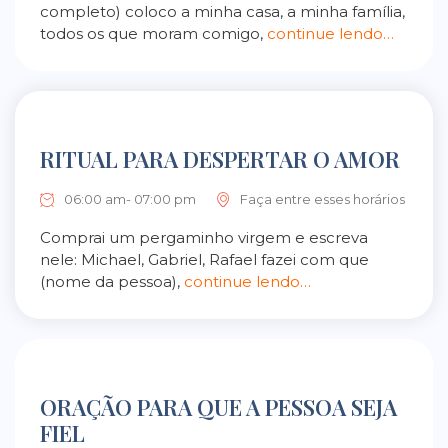
completo) coloco a minha casa, a minha família,
todos os que moram comigo,
continue lendo…
RITUAL PARA DESPERTAR O AMOR
06:00 am- 07:00 pm
Faça entre esses horários
Comprai um pergaminho virgem e escreva
nele: Michael, Gabriel, Rafael fazei com que
(nome da pessoa),
continue lendo…
ORAÇÃO PARA QUE A PESSOA SEJA
FIEL