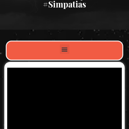
#simpatias