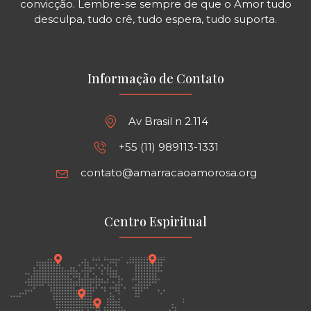
convicção. Lembre-se sempre de que o Amor tudo
desculpa, tudo crê, tudo espera, tudo suporta.
Informação de Contato
Av Brasil n 2.114
+55 (11) 989113-1331
contato@amarracaoamorosa.org
Centro Espiritual