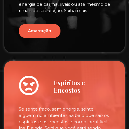
energia de carma, rivais ou até mesmo de
rituais de separação. Saiba mais
Amarração
Espíritos e
Encostos
Se sente fraco, sem energia, sente
alguém no ambiente? Saiba o que são os
espíritos e os encostos e como identificá-
los. E ainda: Será que você está sendo