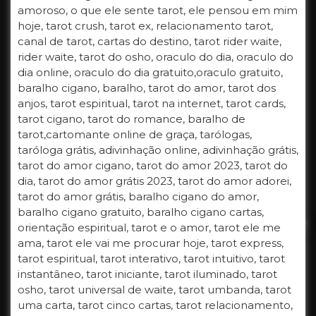
amoroso, o que ele sente tarot, ele pensou em mim
hoje, tarot crush, tarot ex, relacionamento tarot,
canal de tarot, cartas do destino, tarot rider waite,
rider waite, tarot do osho, oraculo do dia, oraculo do
dia online, oraculo do dia gratuito,oraculo gratuito,
baralho cigano, baralho, tarot do amor, tarot dos
anjos, tarot espiritual, tarot na internet, tarot cards,
tarot cigano, tarot do romance, baralho de
tarot,cartomante online de graça, tarólogas,
taróloga grátis, adivinhação online, adivinhação grátis,
tarot do amor cigano, tarot do amor 2023, tarot do
dia, tarot do amor grátis 2023, tarot do amor adorei,
tarot do amor grátis, baralho cigano do amor,
baralho cigano gratuito, baralho cigano cartas,
orientação espiritual, tarot e o amor, tarot ele me
ama, tarot ele vai me procurar hoje, tarot express,
tarot espiritual, tarot interativo, tarot intuitivo, tarot
instantâneo, tarot iniciante, tarot iluminado, tarot
osho, tarot universal de waite, tarot umbanda, tarot
uma carta, tarot cinco cartas, tarot relacionamento,