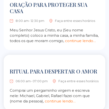
ORAÇÃO PARA PROTEGER SUA
CASA
8:00 am- 12:30 pm
Faça entre esses horários
Meu Senhor Jesus Cristo, eu (Seu nome
completo) coloco a minha casa, a minha família,
todos os que moram comigo,
continue lendo…
RITUAL PARA DESPERTAR O AMOR
06:00 am- 07:00 pm
Faça entre esses horários
Comprai um pergaminho virgem e escreva
nele: Michael, Gabriel, Rafael fazei com que
(nome da pessoa),
continue lendo…