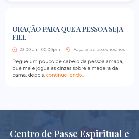
ORAÇÃO PARA QUE A PESSOA SEJA
FIEL
23:00 am- 00:00pm
Faça entre esses horários
Pegue um pouco de cabelo da pessoa amada,
queime e jogue as cinzas sobre a madeira da
cama, depois,
continue lendo…
Centro de Passe Espiritual e