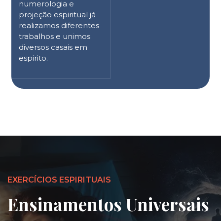
numerologia e
projeção espiritual já
realizamos diferentes
trabalhos e unimos
diversos casais em
espirito.
EXERCÍCIOS ESPIRITUAIS
Ensinamentos Universais