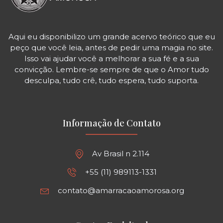
Aqui eu disponibilizo um grande acervo teórico que eu
peço que você leia, antes de pedir uma magia no site.
Isso vai ajudar você a melhorar a sua fé e a sua
convicção. Lembre-se sempre de que o Amor tudo
desculpa, tudo crê, tudo espera, tudo suporta.
Informação de Contato
Av Brasil n 2.114
+55 (11) 989113-1331
contato@amarracaoamorosa.org