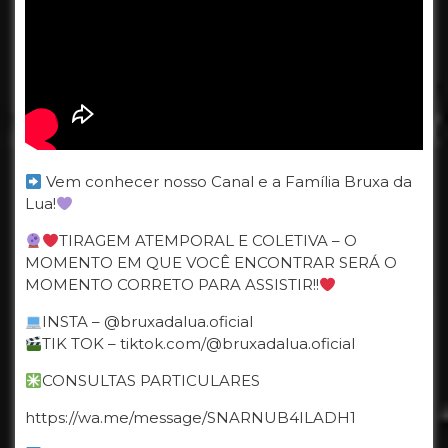
Vem conhecer nosso Canal e a Família Bruxa da
Lua!
TIRAGEM ATEMPORAL E COLETIVA – O
MOMENTO EM QUE VOCÊ ENCONTRAR SERÁ O
MOMENTO CORRETO PARA ASSISTIR!!
INSTA – @bruxadalua.oficial
TIK TOK – tiktok.com/@bruxadalua.oficial
CONSULTAS PARTICULARES
https://wa.me/message/SNARNUB4ILADH1