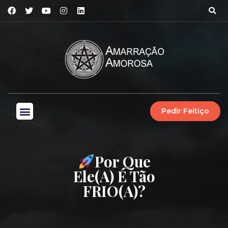
Pedir Feitiço
Por Que
Ele(a) É Tão
FRIO(A)?