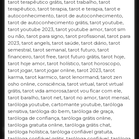
tarot terapêutico grátis, tarot trabalho, tarot
terapêutico, tarot terapia, tarot e terapia, tarot e
autoconhecimento, tarot de autoconhecimento,
tarot de autoconhecimento grátis, tarot youtube,
tarot youtube 2023, tarot youtube amor, tarot sim
ou não, tarot para signo, tarot profissional, tarot para
2023, tarot angels, tarot saúde, tarot diário, tarot
semestral, tarot semanal, tarot futuro, tarot
financeiro, tarot free, tarot futuro grátis, tarot hoje,
tarot hoje amor, tarot holístico, tarot horoscopo,
tarot jogar, tarot jogar online, tarot 2023, tarot
karma, tarot karmico, tarot lenormand, tarot zen
osho online, consciência, tarot virtual, tarot virtual
grátis, tarot vida amorosa,tarot vou ficar com ele,
tarot baralho, tarot net, tarot no amor, tarot mensal,
taróloga youtube, cartomante youtube, taróloga
sensitiva, taróloga do bem, taróloga de graça,
taróloga de confiança, taróloga grátis online,
taróloga gratuita online, taróloga grátis chat,
taróloga holística, taróloga confiável gratuita,
taróloga confiável grátis, taróloga confiável, taróloga