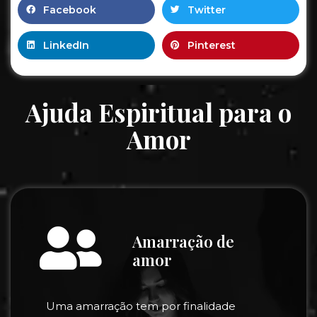
Facebook
Twitter
LinkedIn
Pinterest
Ajuda Espiritual para o
Amor
Amarração de
amor
Uma amarração tem por finalidade