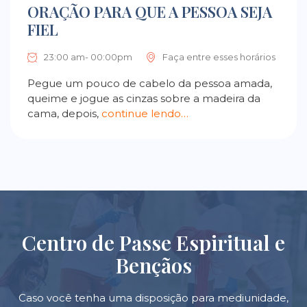
ORAÇÃO PARA QUE A PESSOA SEJA
FIEL
23:00 am- 00:00pm
Faça entre esses horários
Pegue um pouco de cabelo da pessoa amada,
queime e jogue as cinzas sobre a madeira da
cama, depois,
continue lendo…
Centro de Passe Espiritual e
Bençãos
Caso você tenha uma disposição para mediunidade,