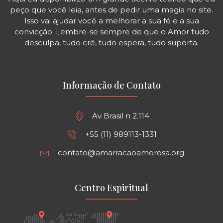
peço que você leia, antes de pedir uma magia no site.
Isso vai ajudar você a melhorar a sua fé e a sua
convicção. Lembre-se sempre de que o Amor tudo
desculpa, tudo crê, tudo espera, tudo suporta.
Informação de Contato
Av Brasil n 2.114
+55 (11) 989113-1331
contato@amarracaoamorosa.org
Centro Espiritual