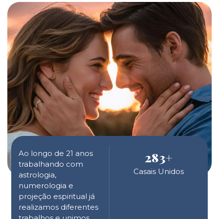
Ao longo de 21 anos
283
+
trabalhando com
Casais Unidos
astrologia,
numerologia e
projeção espiritual já
realizamos diferentes
trabalhos e unimos