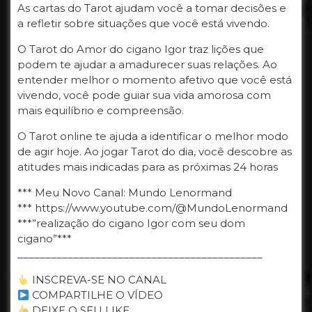
As cartas do Tarot ajudam você a tomar decisões e
a refletir sobre situações que você está vivendo.
O Tarot do Amor do cigano Igor traz lições que
podem te ajudar a amadurecer suas relações. Ao
entender melhor o momento afetivo que você está
vivendo, você pode guiar sua vida amorosa com
mais equilíbrio e compreensão.
O Tarot online te ajuda a identificar o melhor modo
de agir hoje. Ao jogar Tarot do dia, você descobre as
atitudes mais indicadas para as próximas 24 horas
*** Meu Novo Canal: Mundo Lenormand
*** https://www.youtube.com/@MundoLenormand
***”realização do cigano Igor com seu dom
cigano”***
____________________________________________
INSCREVA-SE NO CANAL
COMPARTILHE O VÍDEO
DEIXE O SEU LIKE