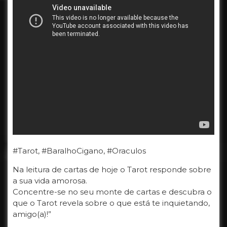
#Tarot, #BaralhoCigano, #Oraculos
Na leitura de cartas de hoje o Tarot responde sobre
a sua vida amorosa.
Concentre-se no seu monte de cartas e descubra o
que o Tarot revela sobre o que está te inquietando,
amigo(a)!”