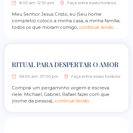
8:00 am- 12:30 pm
Faça entre esses horários
Meu Senhor Jesus Cristo, eu (Seu nome
completo) coloco a minha casa, a minha família,
todos os que moram comigo,
continue lendo…
RITUAL PARA DESPERTAR O AMOR
06:00 am- 07:00 pm
Faça entre esses horários
Comprai um pergaminho virgem e escreva
nele: Michael, Gabriel, Rafael fazei com que
(nome da pessoa),
continue lendo…