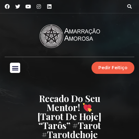
Pedir Feitiço
Recado Do Seu
Mentor!
[Tarot De Hoje]
“Tarôs” #Tarot
#tarotdehoje