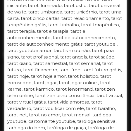
iniciante, tarot iluminado, tarot osho, tarot universal
de waite, tarot umbanda, tarot unicórnio, tarot uma
carta, tarot cinco cartas, tarot relacionamento, tarot
terapêutico grátis, tarot trabalho, tarot terapêutico,
tarot terapia, tarot e terapia, tarot e
autoconhecimento, tarot de autoconhecimento,
tarot de autoconhecimento grátis, tarot youtube ,
tarot youtube amor, tarot sim ou não, tarot para
signo, tarot profissional, tarot angels, tarot saúde,
tarot diário, tarot semestral, tarot semanal, tarot
futuro, tarot financeiro, tarot free, tarot futuro grátis,
tarot hoje, tarot hoje amor, tarot holístico, tarot
horoscopo, tarot jogar, tarot jogar online , tarot
karma, tarot karmico, tarot lenormand, tarot zen
osho online, tarot zen osho consciência, tarot virtual,
tarot virtual grátis, tarot vida amorosa, tarot
verdadeiro, tarot vou ficar com ele, tarot baralho,
tarot net, tarot no amor, tarot mensal, taróloga
youtube, cartomante youtube, taróloga sensitiva,
taróloga do bem, taróloga de graça, taróloga de