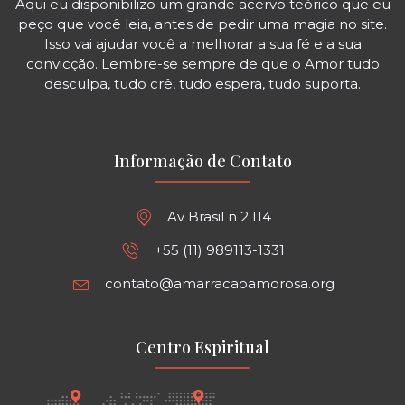
Aqui eu disponibilizo um grande acervo teórico que eu
peço que você leia, antes de pedir uma magia no site.
Isso vai ajudar você a melhorar a sua fé e a sua
convicção. Lembre-se sempre de que o Amor tudo
desculpa, tudo crê, tudo espera, tudo suporta.
Informação de Contato
Av Brasil n 2.114
+55 (11) 989113-1331
contato@amarracaoamorosa.org
Centro Espiritual