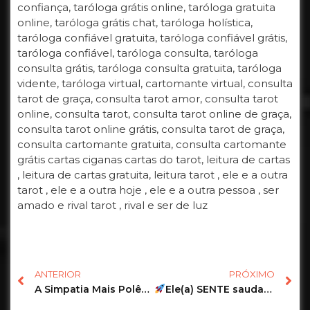
confiança, taróloga grátis online, taróloga gratuita
online, taróloga grátis chat, taróloga holística,
taróloga confiável gratuita, taróloga confiável grátis,
taróloga confiável, taróloga consulta, taróloga
consulta grátis, taróloga consulta gratuita, taróloga
vidente, taróloga virtual, cartomante virtual, consulta
tarot de graça, consulta tarot amor, consulta tarot
online, consulta tarot, consulta tarot online de graça,
consulta tarot online grátis, consulta tarot de graça,
consulta cartomante gratuita, consulta cartomante
grátis cartas ciganas cartas do tarot, leitura de cartas
, leitura de cartas gratuita, leitura tarot , ele e a outra
tarot , ele e a outra hoje , ele e a outra pessoa , ser
amado e rival tarot , rival e ser de luz
ANTERIOR
PRÓXIMO
A Simpatia Mais Polêmica do São João.
Ele(a) SENTE saudades da CONEXÃO de vocês?