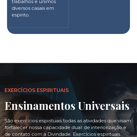
trabalhos e unimos
diversos casais em
espirito.
EXERCÍCIOS ESPIRITUAIS
Ensinamentos Universais
São exercícios espirituais todas as atividades que visam
fortalecer nossa capacidade dual: de interiorização e
de contato com a Divindade. Exercícios espirituais