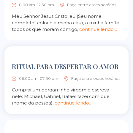
8:00 am- 12:30 pm
Faça entre esses horários
Meu Senhor Jesus Cristo, eu (Seu nome
completo) coloco a minha casa, a minha família,
todos os que moram comigo,
continue lendo…
RITUAL PARA DESPERTAR O AMOR
06:00 am- 07:00 pm
Faça entre esses horários
Comprai um pergaminho virgem e escreva
nele: Michael, Gabriel, Rafael fazei com que
(nome da pessoa),
continue lendo…