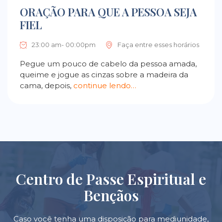
ORAÇÃO PARA QUE A PESSOA SEJA
FIEL
23:00 am- 00:00pm
Faça entre esses horários
Pegue um pouco de cabelo da pessoa amada,
queime e jogue as cinzas sobre a madeira da
cama, depois,
continue lendo…
Centro de Passe Espiritual e
Bençãos
Caso você tenha uma disposição para mediunidade,