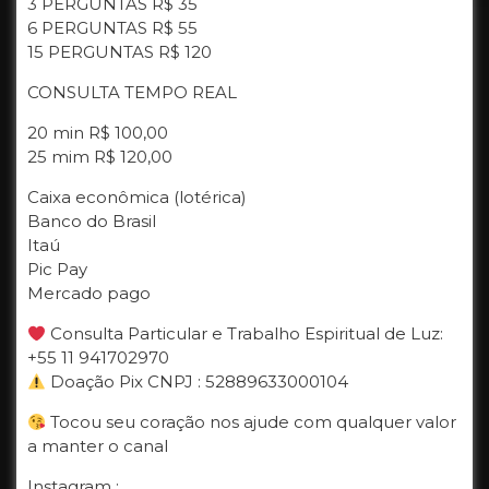
3 PERGUNTAS R$ 35
6 PERGUNTAS R$ 55
15 PERGUNTAS R$ 120
CONSULTA TEMPO REAL
20 min R$ 100,00
25 mim R$ 120,00
Caixa econômica (lotérica)
Banco do Brasil
Itaú
Pic Pay
Mercado pago
Consulta Particular e Trabalho Espiritual de Luz:
+55 11 941702970
Doação Pix CNPJ : 52889633000104
Tocou seu coração nos ajude com qualquer valor
a manter o canal
Instagram :