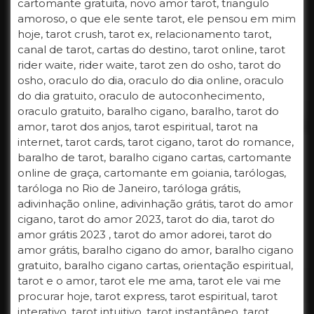
cartomante gratuita, novo amor tarot, triangulo
amoroso, o que ele sente tarot, ele pensou em mim
hoje, tarot crush, tarot ex, relacionamento tarot,
canal de tarot, cartas do destino, tarot online, tarot
rider waite, rider waite, tarot zen do osho, tarot do
osho, oraculo do dia, oraculo do dia online, oraculo
do dia gratuito, oraculo de autoconhecimento,
oraculo gratuito, baralho cigano, baralho, tarot do
amor, tarot dos anjos, tarot espiritual, tarot na
internet, tarot cards, tarot cigano, tarot do romance,
baralho de tarot, baralho cigano cartas, cartomante
online de graça, cartomante em goiania, tarólogas,
taróloga no Rio de Janeiro, taróloga grátis,
adivinhação online, adivinhação grátis, tarot do amor
cigano, tarot do amor 2023, tarot do dia, tarot do
amor grátis 2023 , tarot do amor adorei, tarot do
amor grátis, baralho cigano do amor, baralho cigano
gratuito, baralho cigano cartas, orientação espiritual,
tarot e o amor, tarot ele me ama, tarot ele vai me
procurar hoje, tarot express, tarot espiritual, tarot
interativo, tarot intuitivo, tarot instantâneo, tarot