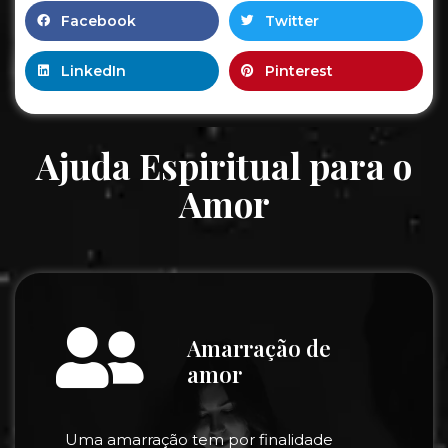
Facebook
Twitter
LinkedIn
Pinterest
Ajuda Espiritual para o
Amor
Amarração de
amor
Uma amarração tem por finalidade