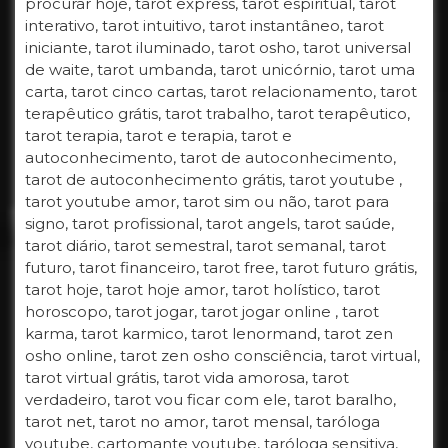
procurar hoje, tarot express, tarot espiritual, tarot
interativo, tarot intuitivo, tarot instantâneo, tarot
iniciante, tarot iluminado, tarot osho, tarot universal
de waite, tarot umbanda, tarot unicórnio, tarot uma
carta, tarot cinco cartas, tarot relacionamento, tarot
terapêutico grátis, tarot trabalho, tarot terapêutico,
tarot terapia, tarot e terapia, tarot e
autoconhecimento, tarot de autoconhecimento,
tarot de autoconhecimento grátis, tarot youtube ,
tarot youtube amor, tarot sim ou não, tarot para
signo, tarot profissional, tarot angels, tarot saúde,
tarot diário, tarot semestral, tarot semanal, tarot
futuro, tarot financeiro, tarot free, tarot futuro grátis,
tarot hoje, tarot hoje amor, tarot holístico, tarot
horoscopo, tarot jogar, tarot jogar online , tarot
karma, tarot karmico, tarot lenormand, tarot zen
osho online, tarot zen osho consciência, tarot virtual,
tarot virtual grátis, tarot vida amorosa, tarot
verdadeiro, tarot vou ficar com ele, tarot baralho,
tarot net, tarot no amor, tarot mensal, taróloga
youtube, cartomante youtube, taróloga sensitiva,