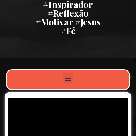
#inspirador
#reflexão
#motivar #jesus
#fé