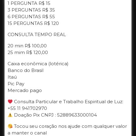
1 PERGUNTA R$ 15
3 PERGUNTAS R$ 35
6 PERGUNTAS R$ 55
15 PERGUNTAS R$ 120
CONSULTA TEMPO REAL
20 min R$ 100,00
25 mim R$ 120,00
Caixa econômica (lotérica)
Banco do Brasil
Itaú
Pic Pay
Mercado pago
Consulta Particular e Trabalho Espiritual de Luz:
+55 11 941702970
Doação Pix CNPJ : 52889633000104
Tocou seu coração nos ajude com qualquer valor
a manter o canal