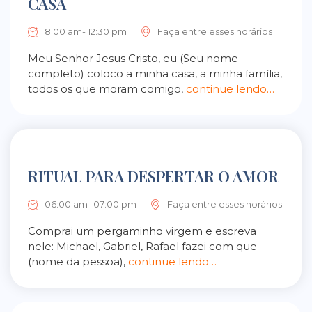
CASA
8:00 am- 12:30 pm
Faça entre esses horários
Meu Senhor Jesus Cristo, eu (Seu nome
completo) coloco a minha casa, a minha família,
todos os que moram comigo,
continue lendo…
RITUAL PARA DESPERTAR O AMOR
06:00 am- 07:00 pm
Faça entre esses horários
Comprai um pergaminho virgem e escreva
nele: Michael, Gabriel, Rafael fazei com que
(nome da pessoa),
continue lendo…