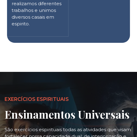
realizamos diferentes
trabalhos e unimos
diversos casais em
espirito.
EXERCÍCIOS ESPIRITUAIS
Ensinamentos Universais
São exercícios espirituais todas as atividades que visam
fortalecer nossa capacidade dual: de interiorização e