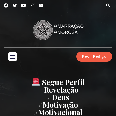
Pedir Feitiço
Segue Perfil
+ Revelação
#deus
#motivação
#motivacional