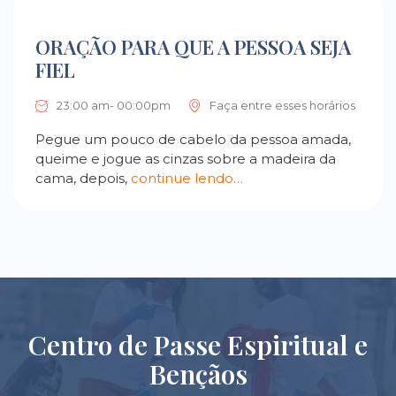
ORAÇÃO PARA QUE A PESSOA SEJA
FIEL
23:00 am- 00:00pm
Faça entre esses horários
Pegue um pouco de cabelo da pessoa amada,
queime e jogue as cinzas sobre a madeira da
cama, depois,
continue lendo…
Centro de Passe Espiritual e
Bençãos