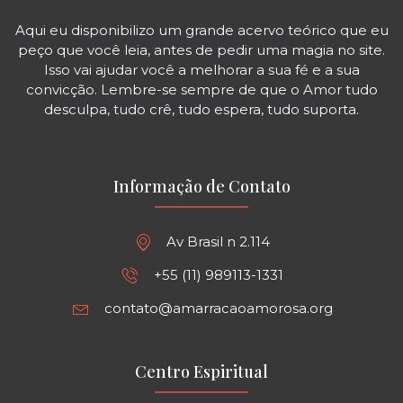
Aqui eu disponibilizo um grande acervo teórico que eu
peço que você leia, antes de pedir uma magia no site.
Isso vai ajudar você a melhorar a sua fé e a sua
convicção. Lembre-se sempre de que o Amor tudo
desculpa, tudo crê, tudo espera, tudo suporta.
Informação de Contato
Av Brasil n 2.114
+55 (11) 989113-1331
contato@amarracaoamorosa.org
Centro Espiritual