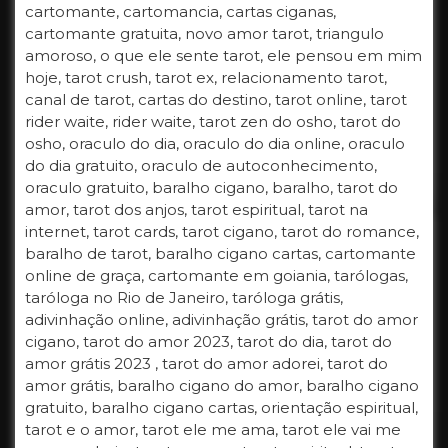
cartomante, cartomancia, cartas ciganas,
cartomante gratuita, novo amor tarot, triangulo
amoroso, o que ele sente tarot, ele pensou em mim
hoje, tarot crush, tarot ex, relacionamento tarot,
canal de tarot, cartas do destino, tarot online, tarot
rider waite, rider waite, tarot zen do osho, tarot do
osho, oraculo do dia, oraculo do dia online, oraculo
do dia gratuito, oraculo de autoconhecimento,
oraculo gratuito, baralho cigano, baralho, tarot do
amor, tarot dos anjos, tarot espiritual, tarot na
internet, tarot cards, tarot cigano, tarot do romance,
baralho de tarot, baralho cigano cartas, cartomante
online de graça, cartomante em goiania, tarólogas,
taróloga no Rio de Janeiro, taróloga grátis,
adivinhação online, adivinhação grátis, tarot do amor
cigano, tarot do amor 2023, tarot do dia, tarot do
amor grátis 2023 , tarot do amor adorei, tarot do
amor grátis, baralho cigano do amor, baralho cigano
gratuito, baralho cigano cartas, orientação espiritual,
tarot e o amor, tarot ele me ama, tarot ele vai me