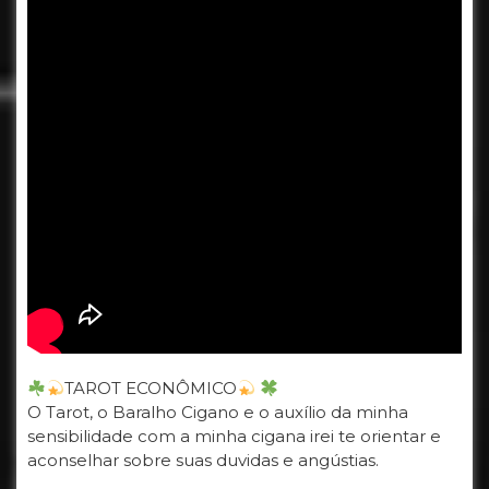
TAROT ECONÔMICO
O Tarot, o Baralho Cigano e o auxílio da minha
sensibilidade com a minha cigana irei te orientar e
aconselhar sobre suas duvidas e angústias.