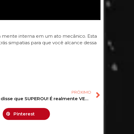
 a mente interna em um ato mecânico. Esta
trás simpatias para que você alcance dessa
PRÓXIMO
 disse que SUPEROU! É realmente VERDADE?
Pinterest