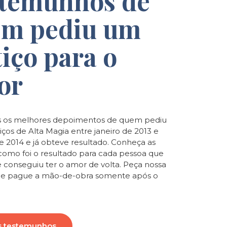
temunhos de
m pediu um
tiço para o
or
 os melhores depoimentos de quem pediu
iços de Alta Magia entre janeiro de 2013 e
de 2014 e já obteve resultado. Conheça as
e como foi o resultado para cada pessoa que
e conseguiu ter o amor de volta. Peça nossa
o e pague a mão-de-obra somente após o
s testemunhos