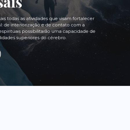
sais
uais todas as atividades que visam fortalecer
: de interiorização e de contato com a
espirituais possibilitarão uma capacidade de
alidades superiores do cérebro.