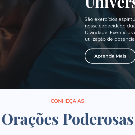
Univer
São exercícios espirit
nossa capacidade dual
Divindade. Exercícios 
utilização de potenci
Aprenda Mais
CONHEÇA AS
Orações Poderosas