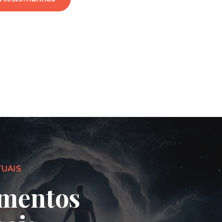
TUAIS
mentos