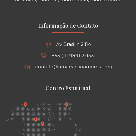
Informação de Contato
Av Brasil n 2.114
+55 (11) 989113-1331
contato@amarracaoamorosa.org
Centro Espiritual