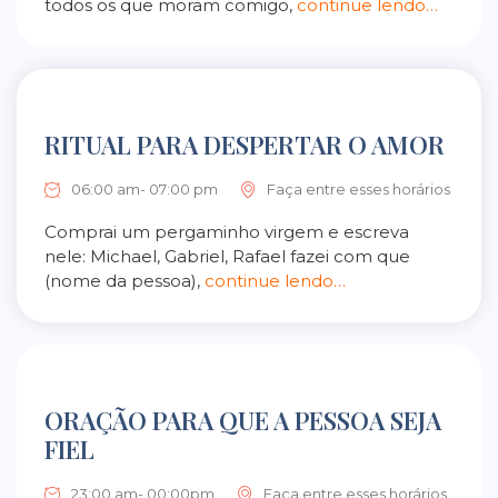
todos os que moram comigo,
continue lendo…
RITUAL PARA DESPERTAR O AMOR
06:00 am- 07:00 pm
Faça entre esses horários
Comprai um pergaminho virgem e escreva
nele: Michael, Gabriel, Rafael fazei com que
(nome da pessoa),
continue lendo…
ORAÇÃO PARA QUE A PESSOA SEJA
FIEL
23:00 am- 00:00pm
Faça entre esses horários