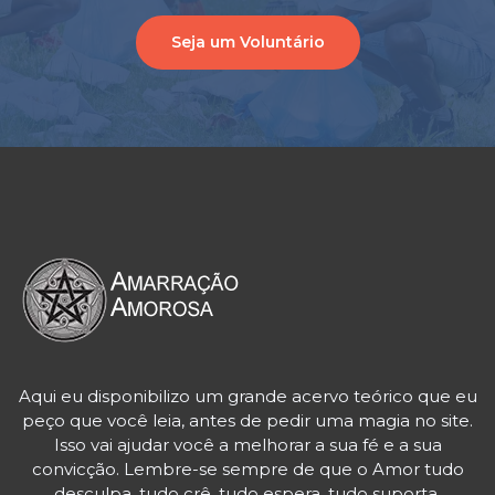
Seja um Voluntário
Aqui eu disponibilizo um grande acervo teórico que eu
peço que você leia, antes de pedir uma magia no site.
Isso vai ajudar você a melhorar a sua fé e a sua
convicção. Lembre-se sempre de que o Amor tudo
desculpa, tudo crê, tudo espera, tudo suporta.