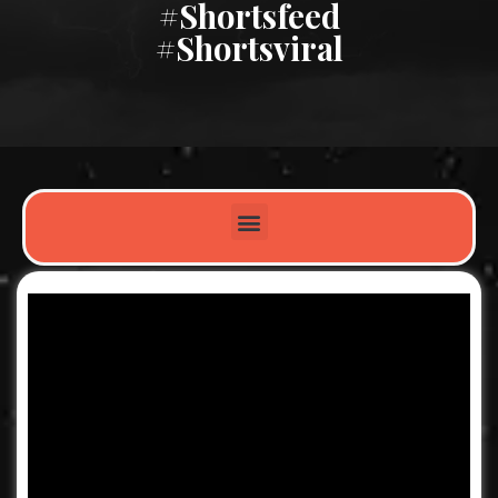
#shortsfeed
#shortsviral