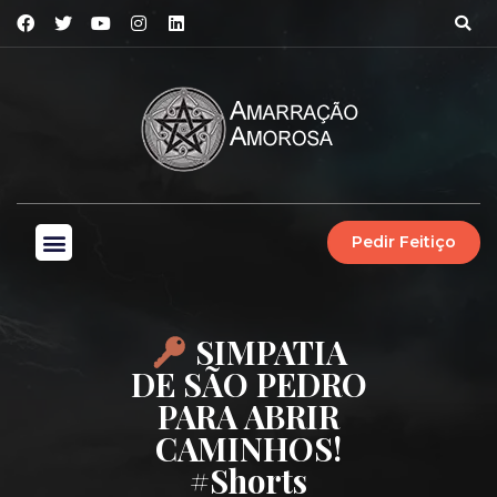
Pedir Feitiço
SIMPATIA
DE SÃO PEDRO
PARA ABRIR
CAMINHOS!
#shorts