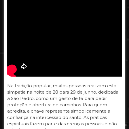
Na tradição popular, muitas pessoas realizam esta
simpatia na noite de 28 para 29 de junho, dedicada
a São Pedro, como um gesto de fé para pedir
proteção e abertura de caminhos. Para quem
acredita, a chave representa simbolicamente a
confiança na intercessão do santo. As práticas
espirituais fazem parte das crenças pessoais e não