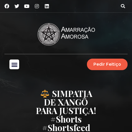
Pedir Feitiço
SIMPATIA
DE XANGÔ
PARA JUSTIÇA!
#shorts
#shortsfeed