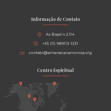
Informação de Contato
Av Brasil n 2.114
+55 (11) 989113-1331
contato@amarracaoamorosa.org
Centro Espiritual