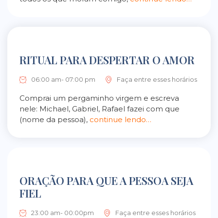
RITUAL PARA DESPERTAR O AMOR
06:00 am- 07:00 pm
Faça entre esses horários
Comprai um pergaminho virgem e escreva
nele: Michael, Gabriel, Rafael fazei com que
(nome da pessoa),
continue lendo…
ORAÇÃO PARA QUE A PESSOA SEJA
FIEL
23:00 am- 00:00pm
Faça entre esses horários