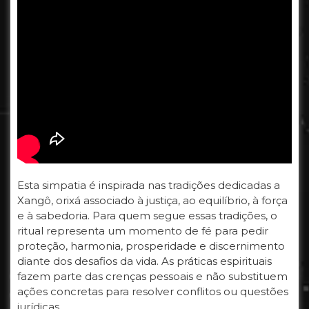
Esta simpatia é inspirada nas tradições dedicadas a
Xangô, orixá associado à justiça, ao equilíbrio, à força
e à sabedoria. Para quem segue essas tradições, o
ritual representa um momento de fé para pedir
proteção, harmonia, prosperidade e discernimento
diante dos desafios da vida. As práticas espirituais
fazem parte das crenças pessoais e não substituem
ações concretas para resolver conflitos ou questões
jurídicas.