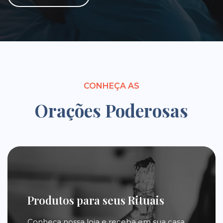
CONHEÇA AS
Orações Poderosas
Produtos para seus Rituais
Conheça nossa loja e receba em sua casa