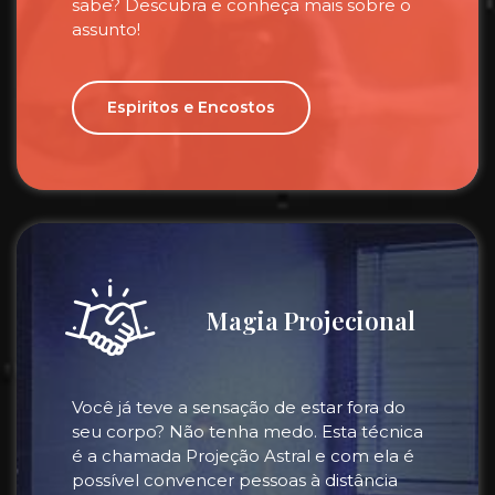
sabe? Descubra e conheça mais sobre o
assunto!
Espiritos e Encostos
Magia Projecional
Você já teve a sensação de estar fora do
seu corpo? Não tenha medo. Esta técnica
é a chamada Projeção Astral e com ela é
possível convencer pessoas à distância