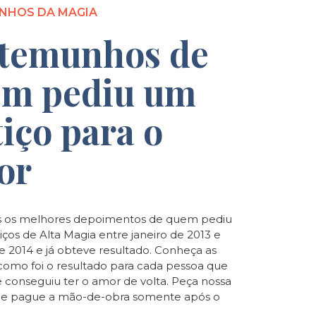
NHOS DA MAGIA
temunhos de
m pediu um
tiço para o
or
 os melhores depoimentos de quem pediu
iços de Alta Magia entre janeiro de 2013 e
de 2014 e já obteve resultado. Conheça as
e como foi o resultado para cada pessoa que
e conseguiu ter o amor de volta. Peça nossa
o e pague a mão-de-obra somente após o