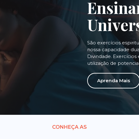
Ensina
Univer
São exercícios espirit
nossa capacidade dual
Divindade. Exercícios 
utilização de potenci
Aprenda Mais
CONHEÇA AS