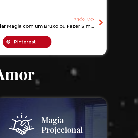
PRÓXIMO
Encomendar Magia com um Bruxo ou Fazer Simpatia em Casa? Descubra a Melhor Opção!
Pinterest
 Amor
Magia
Projecional