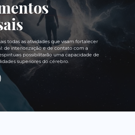
mentos
sais
uais todas as atividades que visam fortalecer
: de interiorização e de contato com a
espirituais possibilitarão uma capacidade de
alidades superiores do cérebro.