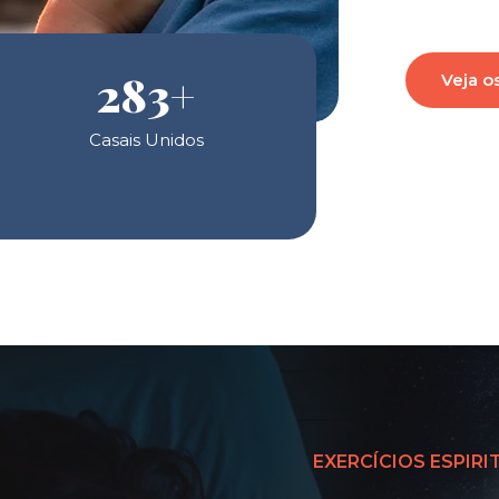
283
+
Veja o
Casais Unidos
EXERCÍCIOS ESPIRI