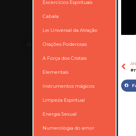
Excercícios Espirituais
Cabala
Lei Universal da Atração
Orações Poderosas
A Força dos Cristais
AN
Elementais
F
Instrumentos mágicos
Limpeza Espiritual
Energia Sexual
Numerologia do amor