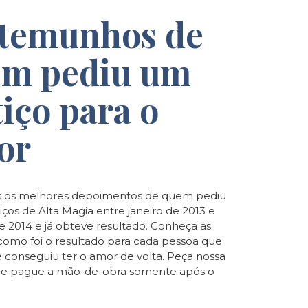
temunhos de
m pediu um
tiço para o
or
 os melhores depoimentos de quem pediu
iços de Alta Magia entre janeiro de 2013 e
de 2014 e já obteve resultado. Conheça as
e como foi o resultado para cada pessoa que
e conseguiu ter o amor de volta. Peça nossa
o e pague a mão-de-obra somente após o