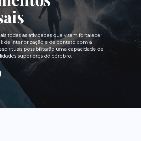
sais
uais todas as atividades que visam fortalecer
: de interiorização e de contato com a
espirituais possibilitarão uma capacidade de
alidades superiores do cérebro.