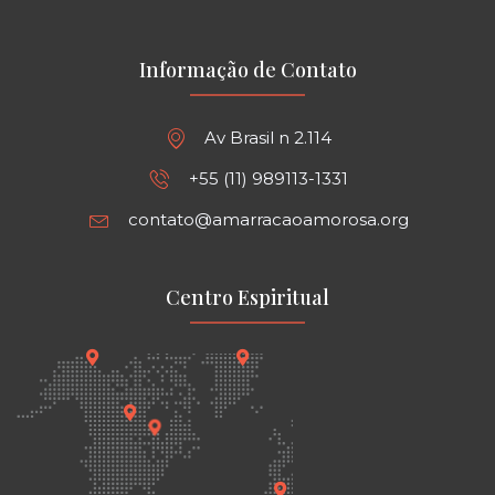
Informação de Contato
Av Brasil n 2.114
+55 (11) 989113-1331
contato@amarracaoamorosa.org
Centro Espiritual