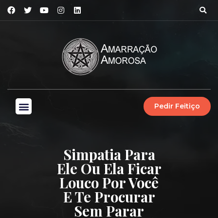
Pedir Feitiço
Simpatia Para
Ele Ou Ela Ficar
Louco Por Você
E Te Procurar
Sem Parar