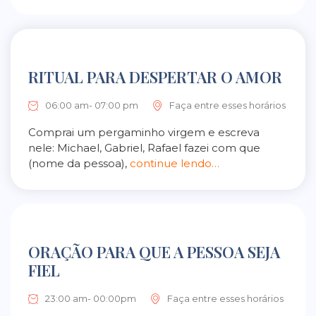
RITUAL PARA DESPERTAR O AMOR
06:00 am- 07:00 pm
Faça entre esses horários
Comprai um pergaminho virgem e escreva
nele: Michael, Gabriel, Rafael fazei com que
(nome da pessoa),
continue lendo…
ORAÇÃO PARA QUE A PESSOA SEJA
FIEL
23:00 am- 00:00pm
Faça entre esses horários