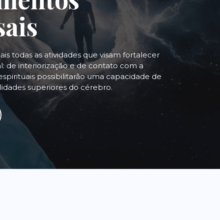
sais
uais todas as atividades que visam fortalecer
: de interiorização e de contato com a
espirituais possibilitarão uma capacidade de
alidades superiores do cérebro.