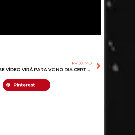
PRÓXIMO
PEIXES ESSE VÍDEO VIRÁ PARA VC NO DIA CERTO! ALGUÉM QUER CHEGAR
Pinterest