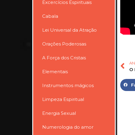
Excercícios Espirituais
Cabala
Lei Universal da Atração
Orações Poderosas
A Força dos Cristais
AN
Elementais
F
Instrumentos mágicos
Limpeza Espiritual
Energia Sexual
Numerologia do amor