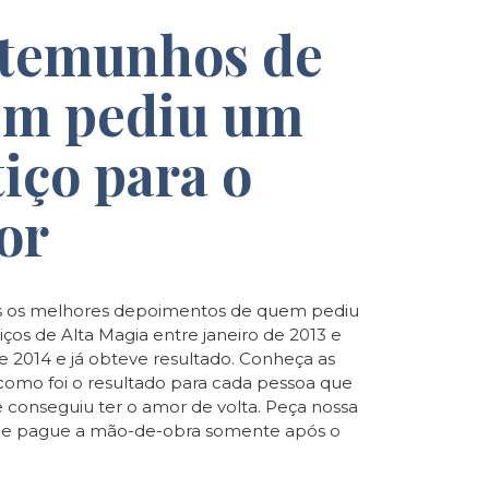
temunhos de
m pediu um
tiço para o
or
 os melhores depoimentos de quem pediu
iços de Alta Magia entre janeiro de 2013 e
de 2014 e já obteve resultado. Conheça as
e como foi o resultado para cada pessoa que
e conseguiu ter o amor de volta. Peça nossa
o e pague a mão-de-obra somente após o