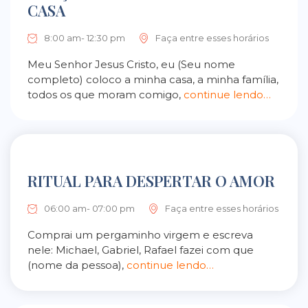
CASA
8:00 am- 12:30 pm
Faça entre esses horários
Meu Senhor Jesus Cristo, eu (Seu nome
completo) coloco a minha casa, a minha família,
todos os que moram comigo,
continue lendo…
RITUAL PARA DESPERTAR O AMOR
06:00 am- 07:00 pm
Faça entre esses horários
Comprai um pergaminho virgem e escreva
nele: Michael, Gabriel, Rafael fazei com que
(nome da pessoa),
continue lendo…