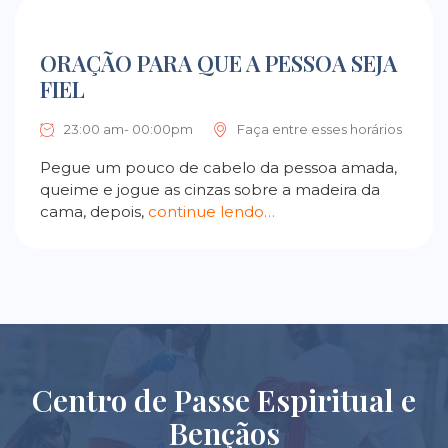
ORAÇÃO PARA QUE A PESSOA SEJA
FIEL
23:00 am- 00:00pm
Faça entre esses horários
Pegue um pouco de cabelo da pessoa amada,
queime e jogue as cinzas sobre a madeira da
cama, depois,
continue lendo…
Centro de Passe Espiritual e
Bençãos