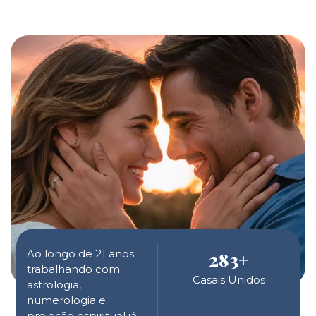
Ao longo de 21 anos
283
+
trabalhando com
Casais Unidos
astrologia,
numerologia e
projeção espiritual já