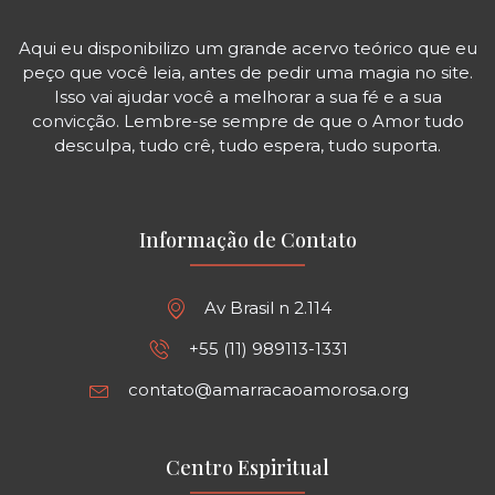
Aqui eu disponibilizo um grande acervo teórico que eu
peço que você leia, antes de pedir uma magia no site.
Isso vai ajudar você a melhorar a sua fé e a sua
convicção. Lembre-se sempre de que o Amor tudo
desculpa, tudo crê, tudo espera, tudo suporta.
Informação de Contato
Av Brasil n 2.114
+55 (11) 989113-1331
contato@amarracaoamorosa.org
Centro Espiritual