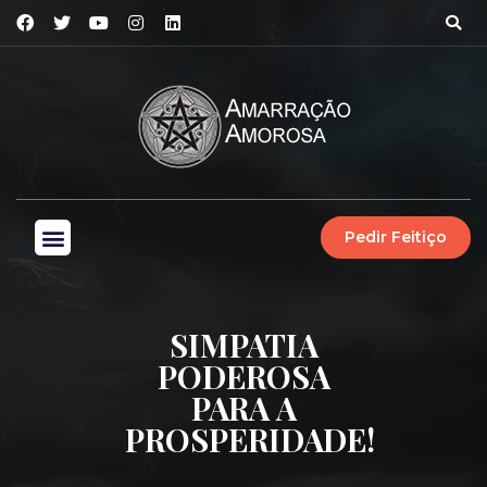
Pedir Feitiço
SIMPATIA
PODEROSA
PARA A
PROSPERIDADE!