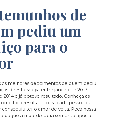
temunhos de
m pediu um
tiço para o
or
 os melhores depoimentos de quem pediu
iços de Alta Magia entre janeiro de 2013 e
de 2014 e já obteve resultado. Conheça as
e como foi o resultado para cada pessoa que
e conseguiu ter o amor de volta. Peça nossa
o e pague a mão-de-obra somente após o