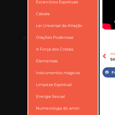
Excercícios Espirituais
Cabala
Lei Universal da Atração
Orações Poderosas
A Força dos Cristais
AN
Si
Elementais
F
Instrumentos mágicos
Limpeza Espiritual
Energia Sexual
Numerologia do amor