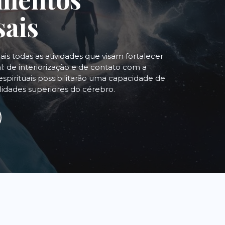
sais
uais todas as atividades que visam fortalecer
: de interiorização e de contato com a
espirituais possibilitarão uma capacidade de
alidades superiores do cérebro.