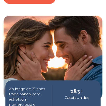
Ao longo de 21 anos
283
+
trabalhando com
Casais Unidos
astrologia,
numerologia e