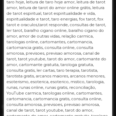
taro hoje, leitura de taro hoje amor, leitura de tarot
amor, leitura de tarot do amor online grátis, leitura
de tarot espiritual, tarot espiritualidade e vida,
espiritualidade e tarot, taro energias, fox tarot, fox
tarot e oraculos,tarot responde, consultas de tarot,
ler tarot, baralho cigano online, baralho cigano do
amor, amor de outras vidas, relação carmica,
tarologas online, cartomantes, cartomancia,
cartomancia gratis, consulta online, consulta
amorosa, previsoes, previsao amorosa, canal de
tarot, tarot youtube, tarot do amor, cartomante do
amor, cartomante gratuita, tarologa gratuita,
consulta gratis, ler cartas, taro terapia, tarotista,
tarotista gratis, arcanos maiores, arcanos menores,
esoterismo, esoterica, esoterico, mistico, tarologia,
runas, runas online, runas gratis, reconciliação,
YouTube carmica, tarologas online, cartomantes,
cartomancia, cartomancia gratis, consulta online,
consulta amorosa, previsoes, previsao amorosa,
canal de tarot, tarot youtube, tarot do amor,
cartomante do amor, cartomante gratuita, tarologa