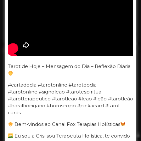
Tarot de Hoje – Mensagem do Dia – Reflexão Diária
#cartadodia #tarotonline #tarotdodia
#tarotonline #signoleao #tarotespiritual
#tarotterapeutico #tarotleao #leao #leão #tarotleão
#baralhocigano #horoscopo #pickacard #tarot
cards
Bem-vindos ao Canal Fox Terapias Holísticas
Eu sou a Cris, sou Terapeuta Holística, te convido