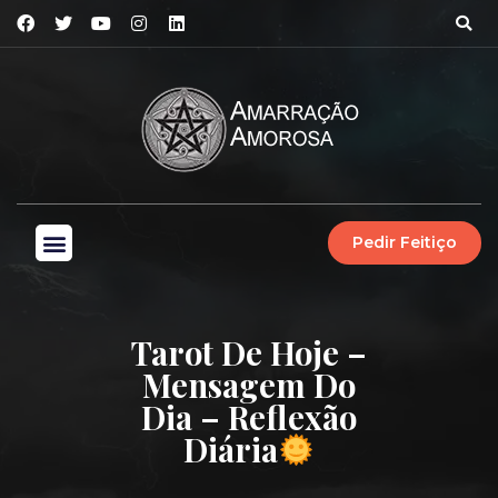
Pedir Feitiço
Tarot De Hoje –
Mensagem Do
Dia – Reflexão
Diária