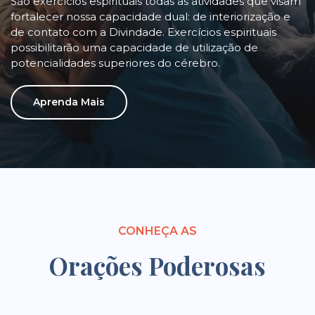
São exercícios espirituais todas as atividades que visam
fortalecer nossa capacidade dual: de interiorização e
de contato com a Divindade. Exercícios espirituais
possibilitarão uma capacidade de utilização de
potencialidades superiores do cérebro.
Aprenda Mais
CONHEÇA AS
Orações Poderosas