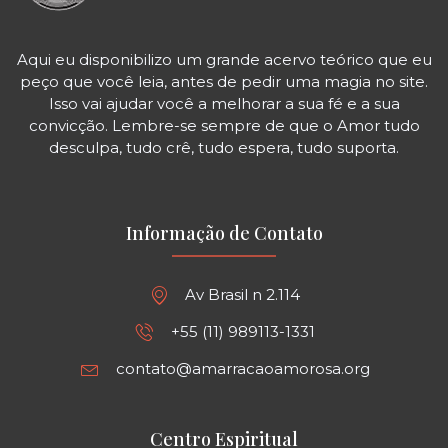
Aqui eu disponibilizo um grande acervo teórico que eu
peço que você leia, antes de pedir uma magia no site.
Isso vai ajudar você a melhorar a sua fé e a sua
convicção. Lembre-se sempre de que o Amor tudo
desculpa, tudo crê, tudo espera, tudo suporta.
Informação de Contato
Av Brasil n 2.114
+55 (11) 989113-1331
contato@amarracaoamorosa.org
Centro Espiritual