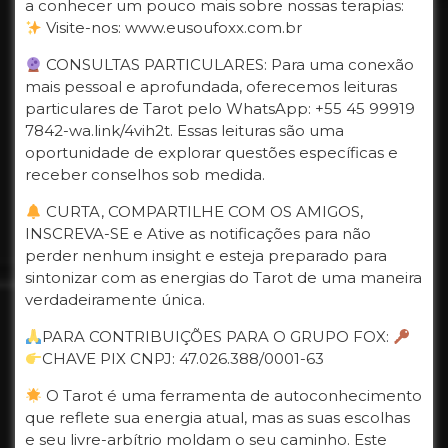
a conhecer um pouco mais sobre nossas terapias:
Visite-nos: www.eusoufoxx.com.br
CONSULTAS PARTICULARES: Para uma conexão
mais pessoal e aprofundada, oferecemos leituras
particulares de Tarot pelo WhatsApp: +55 45 99919
7842-wa.link/4vih2t. Essas leituras são uma
oportunidade de explorar questões específicas e
receber conselhos sob medida.
CURTA, COMPARTILHE COM OS AMIGOS,
INSCREVA-SE e Ative as notificações para não
perder nenhum insight e esteja preparado para
sintonizar com as energias do Tarot de uma maneira
verdadeiramente única.
PARA CONTRIBUIÇÕES PARA O GRUPO FOX:
CHAVE PIX CNPJ: 47.026.388/0001-63
O Tarot é uma ferramenta de autoconhecimento
que reflete sua energia atual, mas as suas escolhas
e seu livre-arbítrio moldam o seu caminho. Este