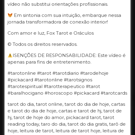
vídeo não substitui orientações profissionais.
Em sintonia com sua intuição, embarque nessa
jornada transformadora de conexão interior!
Com amor e luz, Fox Tarot e Oráculos
© Todos os direitos reservados.
ISENÇÕES DE RESPONSABILIDADE: Este vídeo é
apenas para fins de entretenimento.
#tarotonline #tarot #tarotdiario #tarodehoje
#pickacard #tarotonline #tarotsignos
#tarotespiritual #tarotterapeutico #tarot
#baralhocigano #horoscopo #pickacard #tarotcards
tarot do dia, tarot online, tarot do dia de hoje, cartas
e tarot do dia de hoje, cartas e tarot de hj, tarot de
hj, tarot de hoje do amor, pickacard tarot, tarot
reading today, taro do dia, tarot do dia gratis, tarô de
hoje, leitura de tarot, leitura de tarot hoje, leitura de