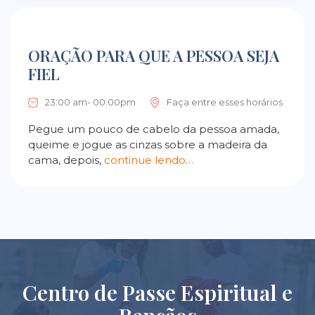
ORAÇÃO PARA QUE A PESSOA SEJA
FIEL
23:00 am- 00:00pm
Faça entre esses horários
Pegue um pouco de cabelo da pessoa amada,
queime e jogue as cinzas sobre a madeira da
cama, depois,
continue lendo…
Centro de Passe Espiritual e