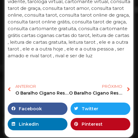
vidente, taróloga virtual, cartomante virtual, consulta
tarot de graça, consulta tarot amor, consulta tarot
online, consulta tarot, consulta tarot online de graça,
consulta tarot online grátis, consulta tarot de graça,
consulta cartomante gratuita, consulta cartomante
grátis cartas ciganas cartas do tarot, leitura de cartas
, leitura de cartas gratuita, leitura tarot , ele e a outra
tarot , ele e a outra hoje , ele e a outra pessoa , ser
amado e rival tarot , rival e ser de luz
ANTERIOR
PRÓXIMO
O Baralho Cigano Responde o Tarot Revela as Previsões de hoje! #tarot #tarotonline #tarotgratis
O Baralho Cigano Responde o Tarot Revela as Previsões para sua vida amorosa! #tarot #tarotonline 5
Facebook
Twitter
LinkedIn
Pinterest