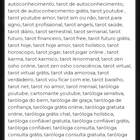
autoconhecimento, tarot de autoconhecimento,
tarot de autoconhecimento grátis, tarot youtube ,
tarot youtube amor, tarot sim ou não, tarot para
signo, tarot profissional, tarot angels, tarot saúde,
tarot diário, tarot semestral, tarot semanal, tarot
futuro, tarot financeiro, tarot free, tarot futuro grátis,
tarot hoje, tarot hoje amor, tarot holístico, tarot
horoscopo, tarot jogar, tarot jogar online , tarot
karma, tarot karmico, tarot lenormand, tarot zen
osho online, tarot zen osho consciência, tarot virtual,
tarot virtual grátis, tarot vida amorosa, tarot
verdadeiro, tarot vou ficar com ele, tarot baralho,
tarot net, tarot no amor, tarot mensal, taróloga
youtube, cartomante youtube, taróloga sensitiva,
taróloga do bem, taróloga de graça, taróloga de
confiança, taróloga grátis online, taróloga gratuita
online, taróloga grátis chat, taróloga holística,
taróloga confiável gratuita, taróloga confiável grátis,
taróloga confiável, taróloga consulta, taróloga
consulta grátis, taróloga consulta gratuita, taróloga