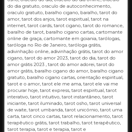
do dia gratuito, oraculo de autoconhecimento,
oraculo gratuito, baralho cigano, baralho, tarot do
amor, tarot dos anjos, tarot espiritual, tarot na
internet, tarot cards, tarot cigano, tarot do romance,
baralho de tarot, baralho cigano cartas, cartomante
online de graça, cartomante em goiania, tarólogas,
taróloga no Rio de Janeiro, taróloga grátis,
adivinhação online, adivinhação grátis, tarot do amor
cigano, tarot do amor 2023, tarot do dia, tarot do
amor grátis 2023 , tarot do amor adorei, tarot do
amor grátis, baralho cigano do amor, baralho cigano
gratuito, baralho cigano cartas, orientação espiritual,
tarot e o amor, tarot ele me ama, tarot ele vai me
procurar hoje, tarot express, tarot espiritual, tarot
interativo, tarot intuitivo, tarot instantâneo, tarot
iniciante, tarot iluminado, tarot osho, tarot universal
de waite, tarot umbanda, tarot unicórnio, tarot uma
carta, tarot cinco cartas, tarot relacionamento, tarot
terapêutico grátis, tarot trabalho, tarot terapêutico,
tarot terapia, tarot e terapia, tarot e