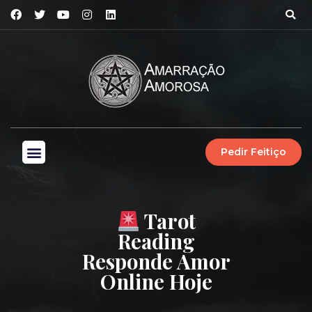
Pedir Feitiço
Tarot
Reading
Responde Amor
Online Hoje