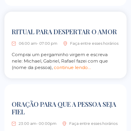
RITUAL PARA DESPERTAR O AMOR
06:00 am- 07:00 pm
Faça entre esses horários
Comprai um pergaminho virgem e escreva
nele: Michael, Gabriel, Rafael fazei com que
(nome da pessoa),
continue lendo…
ORAÇÃO PARA QUE A PESSOA SEJA
FIEL
23:00 am- 00:00pm
Faça entre esses horários