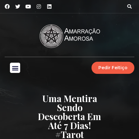
Pedir Feitiço
Uma Mentira
Sendo
Descoberta Em
Até 7 Dias!
#tarot