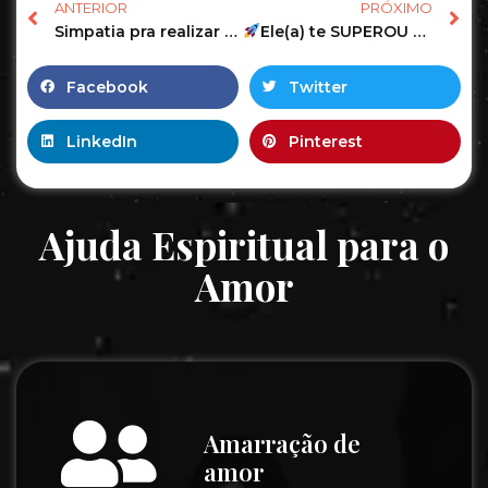
ANTERIOR
PRÓXIMO
Simpatia pra realizar 3 desejos
Ele(a) te SUPEROU ou ainda tem SENTIMENTOS?
Facebook
Twitter
LinkedIn
Pinterest
Ajuda Espiritual para o
Amor
Amarração de
amor