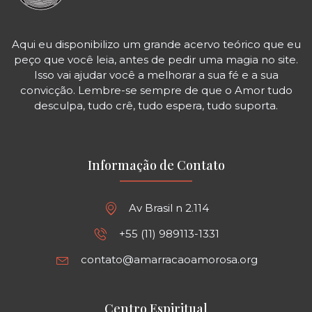
Aqui eu disponibilizo um grande acervo teórico que eu
peço que você leia, antes de pedir uma magia no site.
Isso vai ajudar você a melhorar a sua fé e a sua
convicção. Lembre-se sempre de que o Amor tudo
desculpa, tudo crê, tudo espera, tudo suporta.
Informação de Contato
Av Brasil n 2.114
+55 (11) 989113-1331
contato@amarracaoamorosa.org
Centro Espiritual