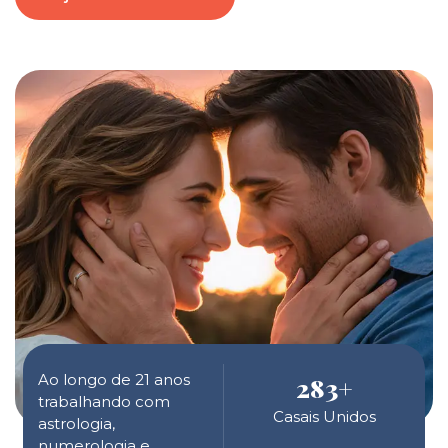
Ao longo de 21 anos
283
+
trabalhando com
Casais Unidos
astrologia,
numerologia e