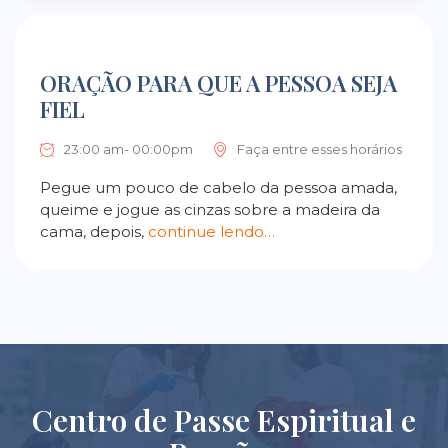
ORAÇÃO PARA QUE A PESSOA SEJA
FIEL
23:00 am- 00:00pm
Faça entre esses horários
Pegue um pouco de cabelo da pessoa amada,
queime e jogue as cinzas sobre a madeira da
cama, depois,
continue lendo…
Centro de Passe Espiritual e