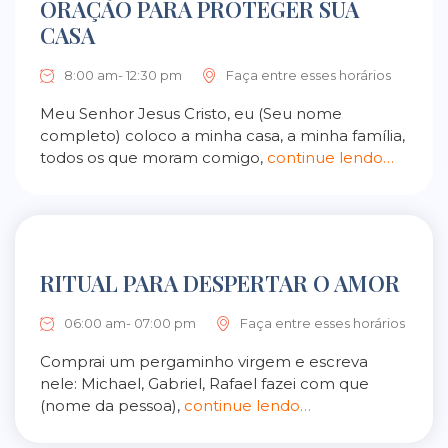
ORAÇÃO PARA PROTEGER SUA
CASA
8:00 am- 12:30 pm
Faça entre esses horários
Meu Senhor Jesus Cristo, eu (Seu nome
completo) coloco a minha casa, a minha família,
todos os que moram comigo,
continue lendo…
RITUAL PARA DESPERTAR O AMOR
06:00 am- 07:00 pm
Faça entre esses horários
Comprai um pergaminho virgem e escreva
nele: Michael, Gabriel, Rafael fazei com que
(nome da pessoa),
continue lendo…