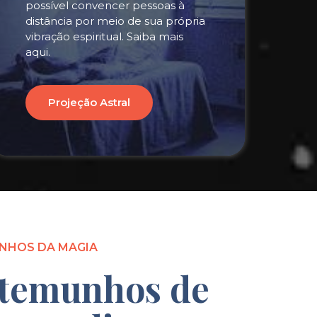
possível convencer pessoas à
distância por meio de sua própria
vibração espiritual. Saiba mais
aqui.
Projeção Astral
NHOS DA MAGIA
temunhos de