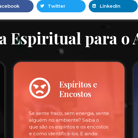
acebook
Twitter
LinkedIn
a Espiritual para o
Espíritos e
Encostos
Se sente fraco, sem energia, sente
alguém no ambiente? Saiba o
que são os espíritos e os encostos
e como identificá-los. E ainda: