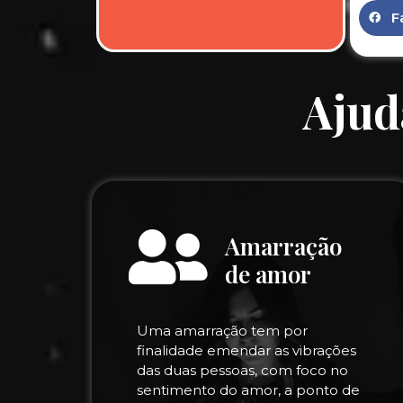
F
Ajud
Amarração
de amor
Uma amarração tem por
finalidade emendar as vibrações
das duas pessoas, com foco no
sentimento do amor, a ponto de