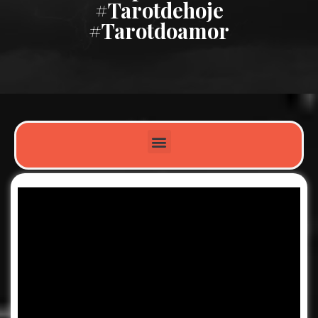
#tarotdehoje
#tarotdoamor