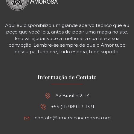
Aqui eu disponibilizo um grande acervo teórico que eu
peço que você leia, antes de pedir uma magia no site.
Isso vai ajudar você a melhorar a sua fé e a sua
convicção. Lembre-se sempre de que o Amor tudo
desculpa, tudo crê, tudo espera, tudo suporta.
Informação de Contato
Av Brasil n 2.114
+55 (11) 989113-1331
contato@amarracaoamorosa.org