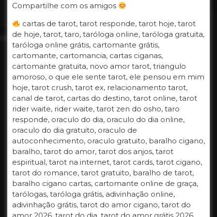
Compartilhe com os amigos
cartas de tarot, tarot responde, tarot hoje, tarot
de hoje, tarot, taro, taróloga online, taróloga gratuita,
taróloga online grátis, cartomante grátis,
cartomante, cartomancia, cartas ciganas,
cartomante gratuita, novo amor tarot, triangulo
amoroso, o que ele sente tarot, ele pensou em mim
hoje, tarot crush, tarot ex, relacionamento tarot,
canal de tarot, cartas do destino, tarot online, tarot
rider waite, rider waite, tarot zen do osho, taro
responde, oraculo do dia, oraculo do dia online,
oraculo do dia gratuito, oraculo de
autoconhecimento, oraculo gratuito, baralho cigano,
baralho, tarot do amor, tarot dos anjos, tarot
espiritual, tarot na internet, tarot cards, tarot cigano,
tarot do romance, tarot gratuito, baralho de tarot,
baralho cigano cartas, cartomante online de graça,
tarólogas, taróloga grátis, adivinhação online,
adivinhação grátis, tarot do amor cigano, tarot do
amor 2026, tarot do dia, tarot do amor grátis 2026,