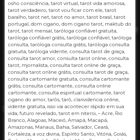
osho consciência, tarot virtual, tarot vida amorosa,
tarot verdadeiro, tarot vou ficar com ele, tarot
baralho, tarot net, tarot no amor, tarot brasil, tarot
portugal, dom cigano, dom cigano tarot, maktub do
tarot, tarot mensal, taróloga confiável gratuita,
taróloga confiável grátis, taróloga confiável, taróloga
consulta, taróloga consulta grátis, taróloga consulta
gratuita, taróloga vidente, consulta tarot de graça,
consulta tarot amor, consulta tarot online, consulta
tarot, mjornalista, consulta tarot online de graça,
consulta tarot online grátis, consulta tarot de graça,
consulta cartomante gratuita, consulta cartomante
grátis, consulta cartomante, consulta online
cartomante, consulta espiritual cartomante, tarot
cigano do amor, tarôs, tarô, clarividencia online,
vidente gratuita, isso vai acontecer rápido em sua
vida, futuro revelado, tarot em niteroi, – Acre, Rio
Branco, Alagoas, Maceió, Amapá, Macapá,
Amazonas, Manaus, Bahia, Salvador, Ceará,
Fortaleza, a voz divina, Espírito Santo, Vitória, Goiás,