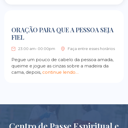
ORAÇÃO PARA QUE A PESSOA SEJA
FIEL
23:00 am- 00:00pm
Faça entre esses horários
Pegue um pouco de cabelo da pessoa amada,
queime e jogue as cinzas sobre a madeira da
cama, depois,
continue lendo…
Centro de Passe Espiritual e