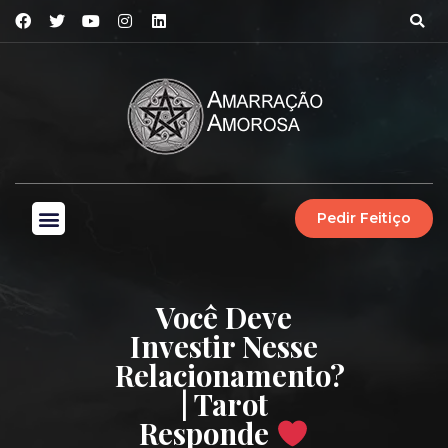
Pedir Feitiço
Você Deve
Investir Nesse
Relacionamento?
| Tarot
Responde