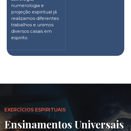
numerologia e
projeção espiritual já
realizamos diferentes
trabalhos e unimos
diversos casais em
espirito.
EXERCÍCIOS ESPIRITUAIS
Ensinamentos Universais