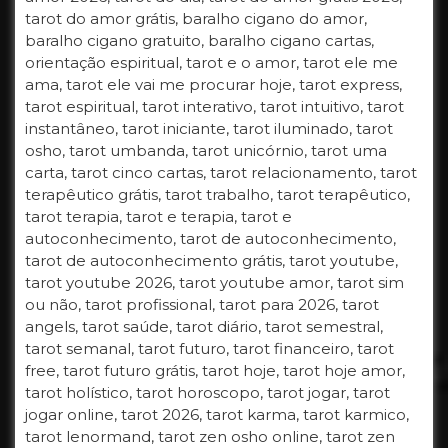
tarot do amor grátis, baralho cigano do amor,
baralho cigano gratuito, baralho cigano cartas,
orientação espiritual, tarot e o amor, tarot ele me
ama, tarot ele vai me procurar hoje, tarot express,
tarot espiritual, tarot interativo, tarot intuitivo, tarot
instantâneo, tarot iniciante, tarot iluminado, tarot
osho, tarot umbanda, tarot unicórnio, tarot uma
carta, tarot cinco cartas, tarot relacionamento, tarot
terapêutico grátis, tarot trabalho, tarot terapêutico,
tarot terapia, tarot e terapia, tarot e
autoconhecimento, tarot de autoconhecimento,
tarot de autoconhecimento grátis, tarot youtube,
tarot youtube 2026, tarot youtube amor, tarot sim
ou não, tarot profissional, tarot para 2026, tarot
angels, tarot saúde, tarot diário, tarot semestral,
tarot semanal, tarot futuro, tarot financeiro, tarot
free, tarot futuro grátis, tarot hoje, tarot hoje amor,
tarot holístico, tarot horoscopo, tarot jogar, tarot
jogar online, tarot 2026, tarot karma, tarot karmico,
tarot lenormand, tarot zen osho online, tarot zen