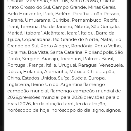
Goiânia, Maranhão, São Luís, Mato Grosso, Cuiabá,
Mato Grosso do Sul, Campo Grande, Minas Gerais,
Belo Horizonte, Pará, Belém, Paraíba, João Pessoa,
Paraná, Umuarama, Curitiba, Pernambuco, Recife,
Piauí, Teresina, Rio de Janeiro, Niterói, São Gonçalo,
Maricá, Itaboraí, Alcântara, Icaraí, Itaipu, Barra da
Tijuca, Copacabana, Rio Grande do Norte, Natal, Rio
Grande do Sul, Porto Alegre, Rondônia, Porto Velho,
Roraima, Boa Vista, Santa Catarina, Florianópolis, São
Paulo, Sergipe, Aracaju, Tocantins, Palmas, Brasil,
Portugal, França, Itália, Uruguai, Paraguai, Venezuela,
Rússia, Holanda, Alemanha, México, Chile, Japão,
China, Estados Unidos, Suíça, Suécia, Europa,
Inglaterra, Reino Unido, Argentina,flamengo
campeão mundial, flamengo campeão mundial de
2026,previsões mundial para 2026,previsões para o
brasil 2026, lei da atração tarot, lei da atração,
horóscopo de hoje, horóscopo do dia, signo, signos,