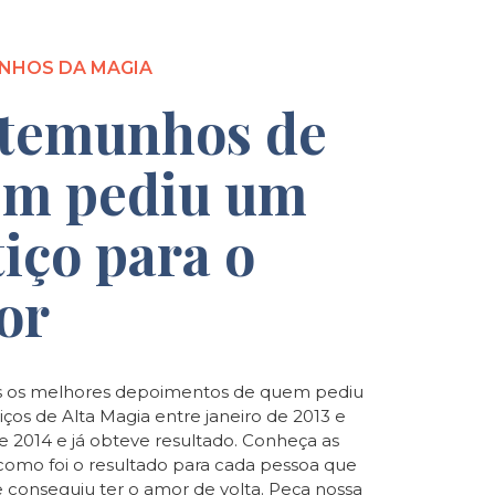
NHOS DA MAGIA
temunhos de
m pediu um
tiço para o
or
 os melhores depoimentos de quem pediu
iços de Alta Magia entre janeiro de 2013 e
de 2014 e já obteve resultado. Conheça as
e como foi o resultado para cada pessoa que
e conseguiu ter o amor de volta. Peça nossa