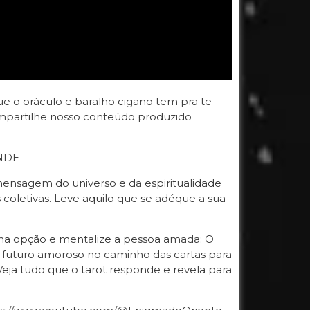
e o oráculo e baralho cigano tem pra te
 compartilhe nosso conteúdo produzido
NDE
ensagem do universo e da espiritualidade
s coletivas. Leve aquilo que se adéque a sua
 uma opção e mentalize a pessoa amada: O
a, futuro amoroso no caminho das cartas para
Veja tudo que o tarot responde e revela para