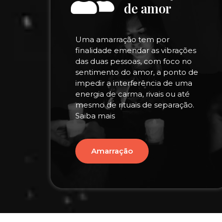
de amor
Uma amarração tem por
finalidade emendar as vibrações
das duas pessoas, com foco no
sentimento do amor, a ponto de
impedir a interferência de uma
energia de carma, rivais ou até
mesmo de rituais de separação.
Saiba mais
Amarração