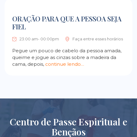
ORAÇÃO PARA QUE A PESSOA SEJA
FIEL
23:00 am- 00:00pm
Faça entre esses horários
Pegue um pouco de cabelo da pessoa amada,
queime e jogue as cinzas sobre a madeira da
cama, depois,
continue lendo…
Centro de Passe Espiritual e
Bençãos