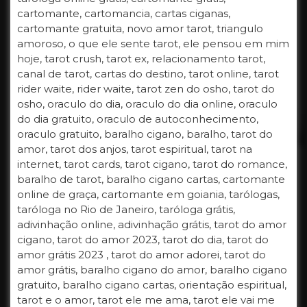
cartomante, cartomancia, cartas ciganas,
cartomante gratuita, novo amor tarot, triangulo
amoroso, o que ele sente tarot, ele pensou em mim
hoje, tarot crush, tarot ex, relacionamento tarot,
canal de tarot, cartas do destino, tarot online, tarot
rider waite, rider waite, tarot zen do osho, tarot do
osho, oraculo do dia, oraculo do dia online, oraculo
do dia gratuito, oraculo de autoconhecimento,
oraculo gratuito, baralho cigano, baralho, tarot do
amor, tarot dos anjos, tarot espiritual, tarot na
internet, tarot cards, tarot cigano, tarot do romance,
baralho de tarot, baralho cigano cartas, cartomante
online de graça, cartomante em goiania, tarólogas,
taróloga no Rio de Janeiro, taróloga grátis,
adivinhação online, adivinhação grátis, tarot do amor
cigano, tarot do amor 2023, tarot do dia, tarot do
amor grátis 2023 , tarot do amor adorei, tarot do
amor grátis, baralho cigano do amor, baralho cigano
gratuito, baralho cigano cartas, orientação espiritual,
tarot e o amor, tarot ele me ama, tarot ele vai me