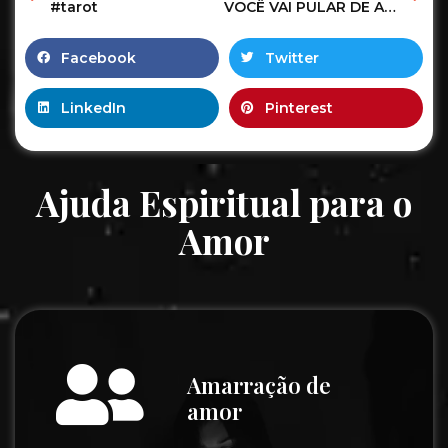
#tarot
VOCÊ VAI PULAR DE ALEGRIA
Facebook
Twitter
LinkedIn
Pinterest
Ajuda Espiritual para o
Amor
Amarração de
amor