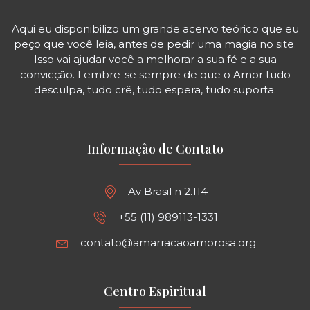
Aqui eu disponibilizo um grande acervo teórico que eu
peço que você leia, antes de pedir uma magia no site.
Isso vai ajudar você a melhorar a sua fé e a sua
convicção. Lembre-se sempre de que o Amor tudo
desculpa, tudo crê, tudo espera, tudo suporta.
Informação de Contato
Av Brasil n 2.114
+55 (11) 989113-1331
contato@amarracaoamorosa.org
Centro Espiritual