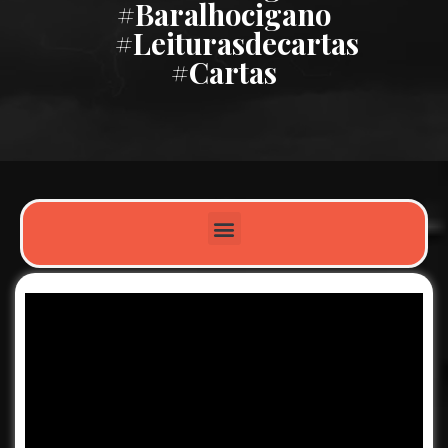
#baralhocigano
#leiturasdecartas
#cartas