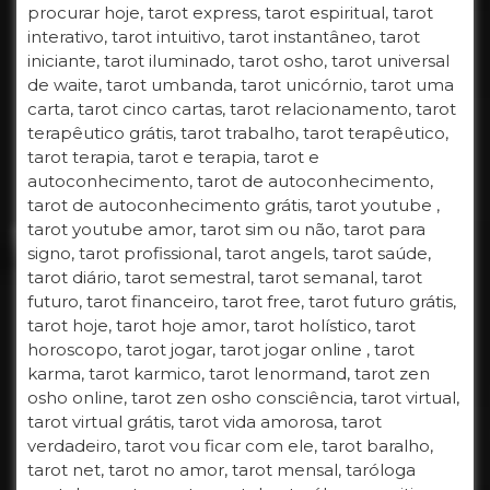
procurar hoje, tarot express, tarot espiritual, tarot
interativo, tarot intuitivo, tarot instantâneo, tarot
iniciante, tarot iluminado, tarot osho, tarot universal
de waite, tarot umbanda, tarot unicórnio, tarot uma
carta, tarot cinco cartas, tarot relacionamento, tarot
terapêutico grátis, tarot trabalho, tarot terapêutico,
tarot terapia, tarot e terapia, tarot e
autoconhecimento, tarot de autoconhecimento,
tarot de autoconhecimento grátis, tarot youtube ,
tarot youtube amor, tarot sim ou não, tarot para
signo, tarot profissional, tarot angels, tarot saúde,
tarot diário, tarot semestral, tarot semanal, tarot
futuro, tarot financeiro, tarot free, tarot futuro grátis,
tarot hoje, tarot hoje amor, tarot holístico, tarot
horoscopo, tarot jogar, tarot jogar online , tarot
karma, tarot karmico, tarot lenormand, tarot zen
osho online, tarot zen osho consciência, tarot virtual,
tarot virtual grátis, tarot vida amorosa, tarot
verdadeiro, tarot vou ficar com ele, tarot baralho,
tarot net, tarot no amor, tarot mensal, taróloga