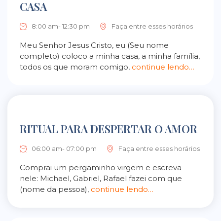
CASA
8:00 am- 12:30 pm
Faça entre esses horários
Meu Senhor Jesus Cristo, eu (Seu nome
completo) coloco a minha casa, a minha família,
todos os que moram comigo,
continue lendo…
RITUAL PARA DESPERTAR O AMOR
06:00 am- 07:00 pm
Faça entre esses horários
Comprai um pergaminho virgem e escreva
nele: Michael, Gabriel, Rafael fazei com que
(nome da pessoa),
continue lendo…