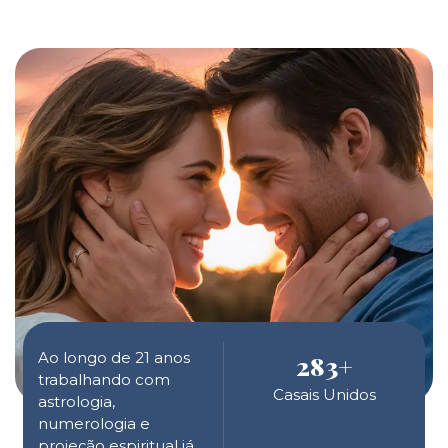
Ao longo de 21 anos
283
+
trabalhando com
Casais Unidos
astrologia,
numerologia e
projeção espiritual já