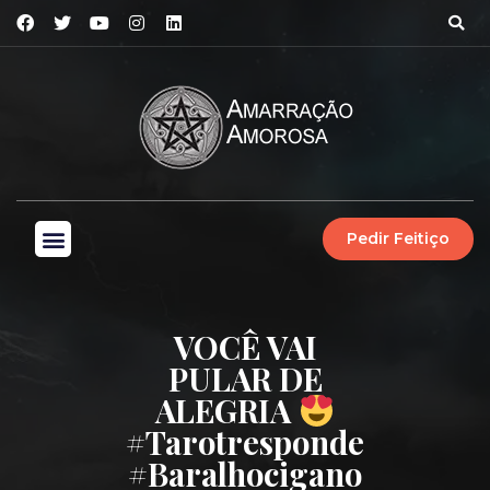
Pedir Feitiço
VOCÊ VAI
PULAR DE
ALEGRIA
#tarotresponde
#baralhocigano