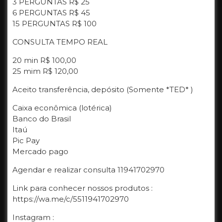
3 PERGUNTAS R$ 25
6 PERGUNTAS R$ 45
15 PERGUNTAS R$ 100
CONSULTA TEMPO REAL
20 min R$ 100,00
25 mim R$ 120,00
Aceito transferência, depósito (Somente *TED* )
Caixa econômica (lotérica)
Banco do Brasil
Itaú
Pic Pay
Mercado pago
Agendar e realizar consulta 11941702970
Link para conhecer nossos produtos :
https://wa.me/c/5511941702970
Instagram :