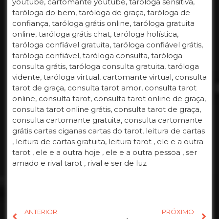
youtube, cartomante youtube, taróloga sensitiva,
taróloga do bem, taróloga de graça, taróloga de
confiança, taróloga grátis online, taróloga gratuita
online, taróloga grátis chat, taróloga holística,
taróloga confiável gratuita, taróloga confiável grátis,
taróloga confiável, taróloga consulta, taróloga
consulta grátis, taróloga consulta gratuita, taróloga
vidente, taróloga virtual, cartomante virtual, consulta
tarot de graça, consulta tarot amor, consulta tarot
online, consulta tarot, consulta tarot online de graça,
consulta tarot online grátis, consulta tarot de graça,
consulta cartomante gratuita, consulta cartomante
grátis cartas ciganas cartas do tarot, leitura de cartas
, leitura de cartas gratuita, leitura tarot , ele e a outra
tarot , ele e a outra hoje , ele e a outra pessoa , ser
amado e rival tarot , rival e ser de luz
ANTERIOR
PRÓXIMO