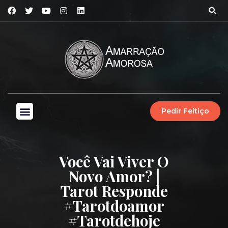
Pedir Feitiço
Você Vai Viver O
Novo Amor? |
Tarot Responde
#tarotdoamor
#tarotdehoje