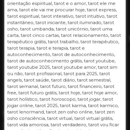
orientação espiritual, tarot e o amor, tarot ele me
ama, tarot ele vai me procurar hoje, tarot express,
tarot espiritual, tarot interativo, tarot intuitivo, tarot
instantâneo, tarot iniciante, tarot iluminado, tarot
osho, tarot umbanda, tarot unicórnio, tarot uma
carta, tarot cinco cartas, tarot relacionamento, tarot
terapêutico grátis, tarot trabalho, tarot terapêutico,
tarot terapia, tarot e terapia, tarot e
autoconhecimento, tarot de autoconhecimento,
tarot de autoconhecimento grátis, tarot youtube,
tarot youtube 2025, tarot youtube amor, tarot sim
ou não, tarot profissional, tarot para 2025, tarot
angels, tarot saúde, tarot diário, tarot semestral,
tarot semanal, tarot futuro, tarot financeiro, tarot
free, tarot futuro grátis, tarot hoje, tarot hoje amor,
tarot holístico, tarot horoscopo, tarot jogar, tarot
jogar online, tarot 2025, tarot karma, tarot karmico,
tarot lenormand, tarot zen osho online, tarot zen
osho consciência, tarot virtual, tarot virtual grátis,
tarot vida amorosa, tarot verdadeiro, tarot vou ficar