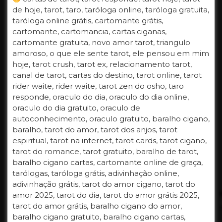
de hoje, tarot, taro, taróloga online, taróloga gratuita,
taróloga online grátis, cartomante grátis,
cartomante, cartomancia, cartas ciganas,
cartomante gratuita, novo amor tarot, triangulo
amoroso, o que ele sente tarot, ele pensou em mim
hoje, tarot crush, tarot ex, relacionamento tarot,
canal de tarot, cartas do destino, tarot online, tarot
rider waite, rider waite, tarot zen do osho, taro
responde, oraculo do dia, oraculo do dia online,
oraculo do dia gratuito, oraculo de
autoconhecimento, oraculo gratuito, baralho cigano,
baralho, tarot do amor, tarot dos anjos, tarot
espiritual, tarot na internet, tarot cards, tarot cigano,
tarot do romance, tarot gratuito, baralho de tarot,
baralho cigano cartas, cartomante online de graça,
tarólogas, taróloga grátis, adivinhação online,
adivinhação grátis, tarot do amor cigano, tarot do
amor 2025, tarot do dia, tarot do amor grátis 2025,
tarot do amor grátis, baralho cigano do amor,
baralho cigano gratuito, baralho cigano cartas,