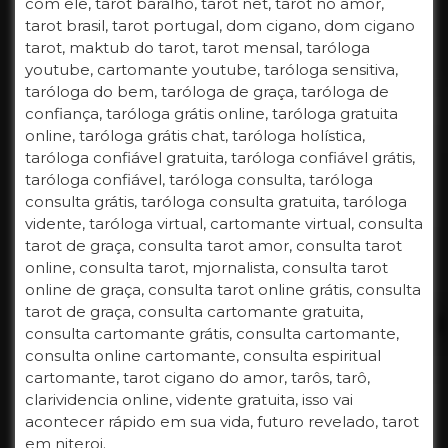
com ele, tarot baralho, tarot net, tarot no amor,
tarot brasil, tarot portugal, dom cigano, dom cigano
tarot, maktub do tarot, tarot mensal, taróloga
youtube, cartomante youtube, taróloga sensitiva,
taróloga do bem, taróloga de graça, taróloga de
confiança, taróloga grátis online, taróloga gratuita
online, taróloga grátis chat, taróloga holística,
taróloga confiável gratuita, taróloga confiável grátis,
taróloga confiável, taróloga consulta, taróloga
consulta grátis, taróloga consulta gratuita, taróloga
vidente, taróloga virtual, cartomante virtual, consulta
tarot de graça, consulta tarot amor, consulta tarot
online, consulta tarot, mjornalista, consulta tarot
online de graça, consulta tarot online grátis, consulta
tarot de graça, consulta cartomante gratuita,
consulta cartomante grátis, consulta cartomante,
consulta online cartomante, consulta espiritual
cartomante, tarot cigano do amor, tarôs, tarô,
clarividencia online, vidente gratuita, isso vai
acontecer rápido em sua vida, futuro revelado, tarot
em niteroi.