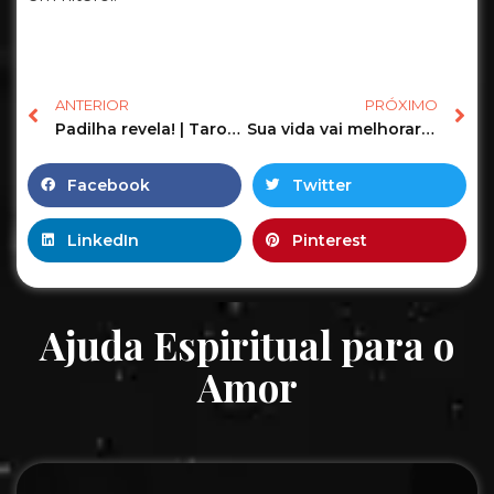
ANTERIOR
PRÓXIMO
Padilha revela! | Tarot Responde #tarotdoamor #tarotdehoje #tarotresponde
Sua vida vai melhorar? | Tarot Responde #tarotdoamor #tarotdehoje #tarotresponde
Facebook
Twitter
LinkedIn
Pinterest
Ajuda Espiritual para o
Amor