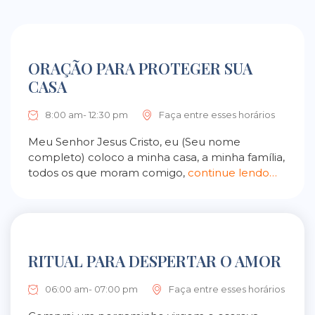
ORAÇÃO PARA PROTEGER SUA
CASA
8:00 am- 12:30 pm
Faça entre esses horários
Meu Senhor Jesus Cristo, eu (Seu nome
completo) coloco a minha casa, a minha família,
todos os que moram comigo,
continue lendo…
RITUAL PARA DESPERTAR O AMOR
06:00 am- 07:00 pm
Faça entre esses horários