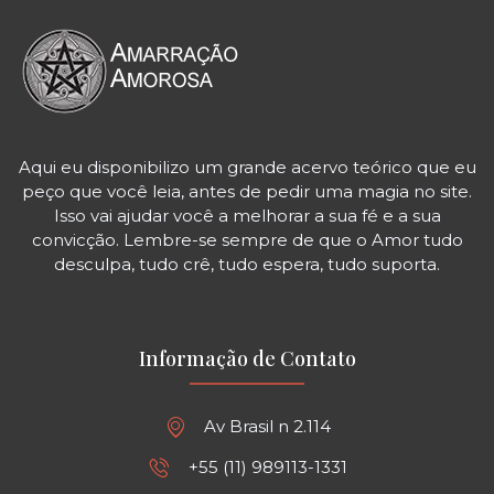
Aqui eu disponibilizo um grande acervo teórico que eu
peço que você leia, antes de pedir uma magia no site.
Isso vai ajudar você a melhorar a sua fé e a sua
convicção. Lembre-se sempre de que o Amor tudo
desculpa, tudo crê, tudo espera, tudo suporta.
Informação de Contato
Av Brasil n 2.114
+55 (11) 989113-1331