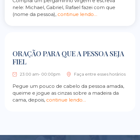
Comprai um pergaminho virgem e escreva
nele: Michael, Gabriel, Rafael fazei com que
(nome da pessoa),
continue lendo…
ORAÇÃO PARA QUE A PESSOA SEJA
FIEL
23:00 am- 00:00pm
Faça entre esses horários
Pegue um pouco de cabelo da pessoa amada,
queime e jogue as cinzas sobre a madeira da
cama, depois,
continue lendo…