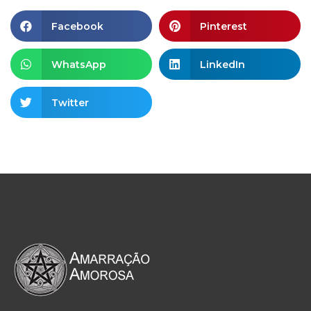
Facebook
Pinterest
WhatsApp
LinkedIn
Twitter