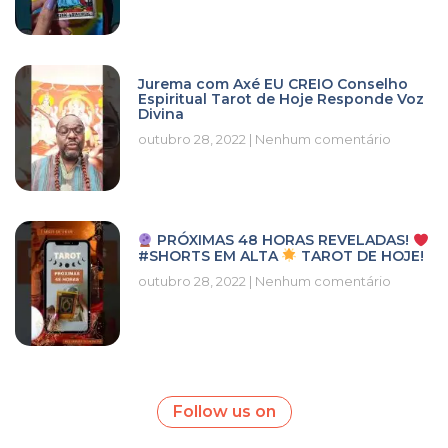
Jurema com Axé EU CREIO Conselho
Espiritual Tarot de Hoje Responde Voz
Divina
outubro 28, 2022
Nenhum comentário
PRÓXIMAS 48 HORAS REVELADAS!
#SHORTS EM ALTA
TAROT DE HOJE!
outubro 28, 2022
Nenhum comentário
Follow us on