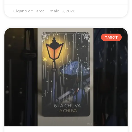
Cigano do Tarot
maio 18, 2026
TAROT