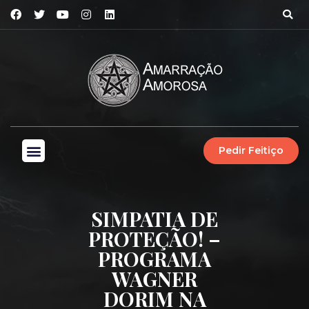
Pedir Feitiço
SIMPATIA DE
PROTEÇÃO! –
PROGRAMA
WAGNER
DORIM NA