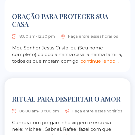
ORAÇÃO PARA PROTEGER SUA
CASA
8:00 am- 12:30 pm
Faça entre esses horários
Meu Senhor Jesus Cristo, eu (Seu nome
completo) coloco a minha casa, a minha família,
todos os que moram comigo,
continue lendo…
RITUAL PARA DESPERTAR O AMOR
06:00 am- 07:00 pm
Faça entre esses horários
Comprai um pergaminho virgem e escreva
nele: Michael, Gabriel, Rafael fazei com que