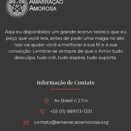
Aqui eu disponibilizo um grande acervo teórico que eu
peço que você leia, antes de pedir uma magia no site.
Isso vai ajudar você a melhorar a sua fé e a sua
convicção. Lembre-se sempre de que o Amor tudo
desculpa, tudo crê, tudo espera, tudo suporta.
Informação de Contato
Av Brasil n 2.114
+55 (11) 989113-1331
contato@amarracaoamorosa.org