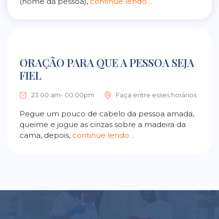
(nome da pessoa),
continue lendo…
ORAÇÃO PARA QUE A PESSOA SEJA
FIEL
23:00 am- 00:00pm
Faça entre esses horários
Pegue um pouco de cabelo da pessoa amada,
queime e jogue as cinzas sobre a madeira da
cama, depois,
continue lendo…