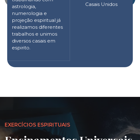
Casais Unidos
astrologia,
numerologia e
projeção espiritual já
realizamos diferentes
trabalhos e unimos
diversos casais em
espirito.
EXERCÍCIOS ESPIRITUAIS