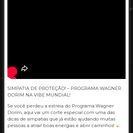
SIMPATIA DE PROTEÇÃO! – PROGRAMA WAGNER
DORIM NA VIBE MUNDIAL!
Se você perdeu a estreia do Programa Wagner
Dorim, aqui vai um corte especial com uma das
dicas de simpatias que já estão ajudando muitas
pessoas a atrair boas energias e abrir caminhos!